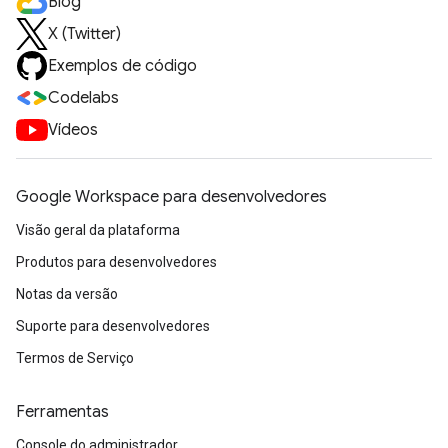
Blog
X (Twitter)
Exemplos de código
Codelabs
Vídeos
Google Workspace para desenvolvedores
Visão geral da plataforma
Produtos para desenvolvedores
Notas da versão
Suporte para desenvolvedores
Termos de Serviço
Ferramentas
Console do administrador