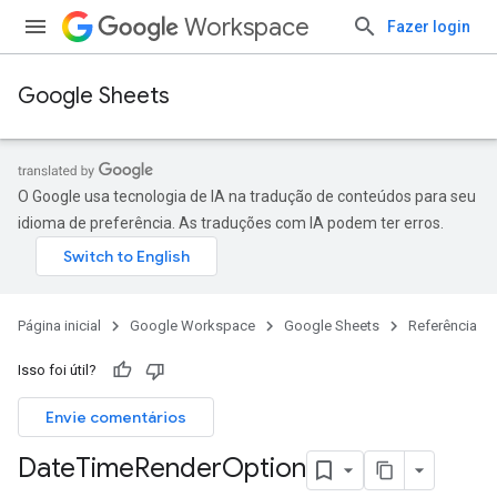
Workspace
Fazer login
Google Sheets
O Google usa tecnologia de IA na tradução de conteúdos para seu
idioma de preferência. As traduções com IA podem ter erros.
Página inicial
Google Workspace
Google Sheets
Referência
Isso foi útil?
Envie comentários
Date
Time
Render
Option