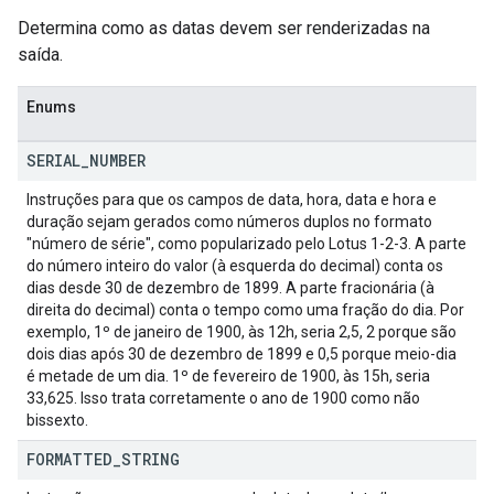
Determina como as datas devem ser renderizadas na
saída.
Enums
SERIAL
_
NUMBER
Instruções para que os campos de data, hora, data e hora e
duração sejam gerados como números duplos no formato
"número de série", como popularizado pelo Lotus 1-2-3. A parte
do número inteiro do valor (à esquerda do decimal) conta os
dias desde 30 de dezembro de 1899. A parte fracionária (à
direita do decimal) conta o tempo como uma fração do dia. Por
exemplo, 1º de janeiro de 1900, às 12h, seria 2,5, 2 porque são
dois dias após 30 de dezembro de 1899 e 0,5 porque meio-dia
é metade de um dia. 1º de fevereiro de 1900, às 15h, seria
33,625. Isso trata corretamente o ano de 1900 como não
bissexto.
FORMATTED
_
STRING