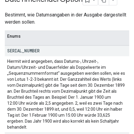
Bestimmt, wie Datumsangaben in der Ausgabe dargestellt
werden sollen.
Enums
SERIAL
_
NUMBER
Hiermit wird angegeben, dass Datums-, Uhrzeit-,
Datum/Uhrzeit- und Dauerfelder als Doppelwerte im
„Sequenznummernformat“ ausgegeben werden sollen, wie es
von Lotus 1-2-3 bekannt ist. Der Ganzzahlteil des Werts (links
vom Dezimalpunkt) gibt die Tage seit dem 30. Dezember 1899
an. Der Bruchteil rechts vom Dezimalpunkt gibt die Zeit als
Bruchteil des Tages an. Beispiel: Der 1. Januar 1900 um
12:00 Uhr würde als 2,5 angegeben. 2, weil es zwei Tage nach
dem 30. Dezember 1899 ist, und 0,5, weil 12:00 Uhr ein halber
Tag ist. Der 1.Februar 1900 um 15:00 Uhr würde 33,625
ergeben. Das Jahr 1900 wird also korrekt als kein Schaltjahr
behandelt.