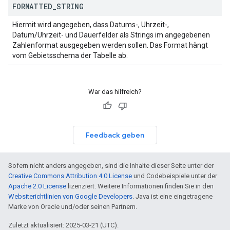
FORMATTED
_
STRING
Hiermit wird angegeben, dass Datums-, Uhrzeit-,
Datum/Uhrzeit- und Dauerfelder als Strings im angegebenen
Zahlenformat ausgegeben werden sollen. Das Format hängt
vom Gebietsschema der Tabelle ab.
War das hilfreich?
Feedback geben
Sofern nicht anders angegeben, sind die Inhalte dieser Seite unter der
Creative Commons Attribution 4.0 License
und Codebeispiele unter der
Apache 2.0 License
lizenziert. Weitere Informationen finden Sie in den
Websiterichtlinien von Google Developers
. Java ist eine eingetragene
Marke von Oracle und/oder seinen Partnern.
Zuletzt aktualisiert: 2025-03-21 (UTC).