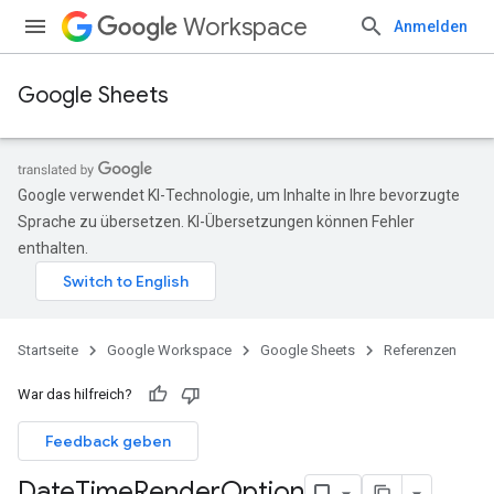
Workspace
Anmelden
Google Sheets
Google verwendet KI-Technologie, um Inhalte in Ihre bevorzugte
Sprache zu übersetzen. KI-Übersetzungen können Fehler
enthalten.
Startseite
Google Workspace
Google Sheets
Referenzen
War das hilfreich?
Feedback geben
Date
Time
Render
Option