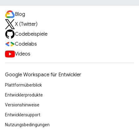
Blog
X (Twitter)
Codebeispiele
Codelabs
Videos
Google Workspace für Entwickler
Plattformüberblick
Entwicklerprodukte
Versionshinweise
Entwicklersupport
Nutzungsbedingungen