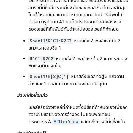
ไวยากรณ์ที่ใช้ในการกำหนดเซลล์หรือช่วงของเซลล์ด้วย
สตริงที่มีชื่อชีต รวมถึงพิกัดของเซลล์เริ่มต้นและสิ้นสุด
โดยใช้หมายเลขแถวและหมายเลขคอลัมน์ วิธีนี้พบได้
น้อยกว่ารูปแบบ A1 แต่ก็มีประโยชน์เมื่ออ้างอิงช่วง
ของเซลล์ที่สัมพันธ์กับตำแหน่งของเซลล์ที่กำหนด
Sheet1!R1C1:R2C2
หมายถึง 2 เซลล์แรกใน 2
แถวแรกของชีต 1
R1C1:R2C2
หมายถึง 2 เซลล์แรกใน 2 แถวแรกของ
ชีตแรกที่มองเห็น
Sheet1!R[3]C[1]
หมายถึงเซลล์ที่อยู่ 3 แถวด้าน
ล่างและ 1 คอลัมน์ทางขวาของเซลล์ปัจจุบัน
ช่วงที่ตั้งชื่อแล้ว
เซลล์หรือช่วงเซลล์ที่กำหนดซึ่งมีชื่อที่กำหนดเองเพื่อลด
ความซับซ้อนของการอ้างอิง ในแอปพลิเคชัน
ทรัพยากร A
FilterView
แสดงถึงช่วงที่ตั้งชื่อแล้ว