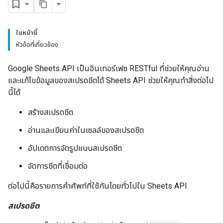
ในหน้านี้
หัวข้อที่เกี่ยวข้อง
Google Sheets API เป็นอินเทอร์เฟซ RESTful ที่ช่วยให้คุณอ่าน
และแก้ไขข้อมูลของสเปรดชีตได้ Sheets API ช่วยให้คุณทำสิ่งต่อไป
นี้ได้
สร้างสเปรดชีต
อ่านและเขียนค่าในเซลล์ของสเปรดชีต
อัปเดตการจัดรูปแบบสเปรดชีต
จัดการชีตที่เชื่อมต่อ
ต่อไปนี้คือรายการคำศัพท์ที่ใช้กันโดยทั่วไปใน Sheets API
สเปรดชีต