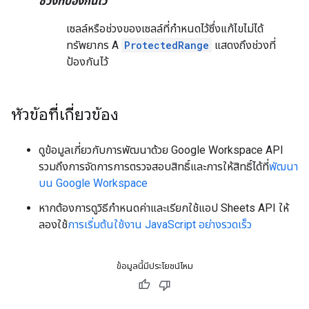
ช่วงที่ป้องกันไว้
เซลล์หรือช่วงของเซลล์ที่กำหนดไว้ซึ่งแก้ไขไม่ได้
ทรัพยากร A
ProtectedRange
แสดงถึงช่วงที่
ป้องกันไว้
หัวข้อที่เกี่ยวข้อง
ดูข้อมูลเกี่ยวกับการพัฒนาด้วย Google Workspace API
รวมถึงการจัดการการตรวจสอบสิทธิ์และการให้สิทธิ์ได้ที่
พัฒนา
บน Google Workspace
หากต้องการดูวิธีกำหนดค่าและเรียกใช้แอป Sheets API ให้
ลองใช้
การเริ่มต้นใช้งาน JavaScript อย่างรวดเร็ว
ข้อมูลนี้มีประโยชน์ไหม