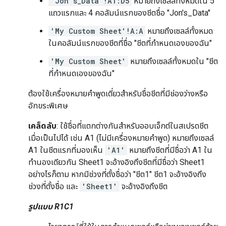
'Jon's_Data'!A1:D5
หมายถึงเซลล์ทั้งหมดใน 5
แถวแรกและ 4 คอลัมน์แรกของชีตชื่อ "Jon's_Data"
'My Custom Sheet'!A:A
หมายถึงเซลล์ทั้งหมด
ในคอลัมน์แรกของชีตที่ชื่อ "ชีตที่กำหนดเองของฉัน"
'My Custom Sheet'
หมายถึงเซลล์ทั้งหมดใน "ชีต
ที่กำหนดเองของฉัน"
ต้องใช้เครื่องหมายคำพูดเดี่ยวสำหรับชื่อชีตที่มีช่องว่างหรือ
อักขระพิเศษ
เคล็ดลับ
: ใช้ชื่อที่แตกต่างกันสำหรับออบเจ็กต์ในสเปรดชีต
เมื่อเป็นไปได้ เช่น A1 (ไม่มีเครื่องหมายคำพูด) หมายถึงเซลล์
A1 ในชีตแรกที่มองเห็น
'A1'
หมายถึงชีตที่มีชื่อว่า A1 ใน
ทำนองเดียวกัน Sheet1 จะอ้างอิงถึงชีตที่มีชื่อว่า Sheet1
อย่างไรก็ตาม หากมีช่วงที่ตั้งชื่อว่า "ชีต1" ชีต1 จะอ้างอิงถึง
ช่วงที่ตั้งชื่อ และ
'Sheet1'
จะอ้างอิงถึงชีต
รูปแบบ R1C1