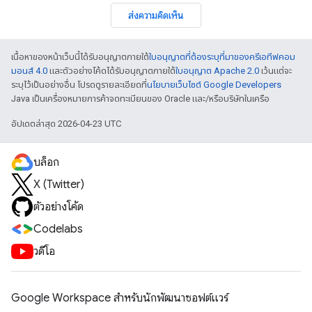
ส่งความคิดเห็น
เนื้อหาของหน้าเว็บนี้ได้รับอนุญาตภายใต้
ใบอนุญาตที่ต้องระบุที่มาของครีเอทีฟคอม
มอนส์ 4.0
และตัวอย่างโค้ดได้รับอนุญาตภายใต้
ใบอนุญาต Apache 2.0
เว้นแต่จะ
ระบุไว้เป็นอย่างอื่น โปรดดูรายละเอียดที่
นโยบายเว็บไซต์ Google Developers
Java เป็นเครื่องหมายการค้าจดทะเบียนของ Oracle และ/หรือบริษัทในเครือ
อัปเดตล่าสุด 2026-04-23 UTC
บล็อก
X (Twitter)
ตัวอย่างโค้ด
Codelabs
วิดีโอ
Google Workspace สําหรับนักพัฒนาซอฟต์แวร์