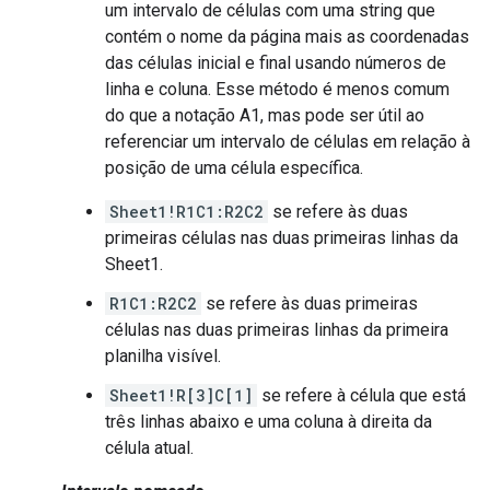
um intervalo de células com uma string que
contém o nome da página mais as coordenadas
das células inicial e final usando números de
linha e coluna. Esse método é menos comum
do que a notação A1, mas pode ser útil ao
referenciar um intervalo de células em relação à
posição de uma célula específica.
Sheet1!R1C1:R2C2
se refere às duas
primeiras células nas duas primeiras linhas da
Sheet1.
R1C1:R2C2
se refere às duas primeiras
células nas duas primeiras linhas da primeira
planilha visível.
Sheet1!R[3]C[1]
se refere à célula que está
três linhas abaixo e uma coluna à direita da
célula atual.