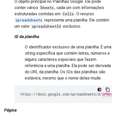
O objeto principal no Planilhas Google. Ele pode
conter vários
Sheets
, cada um com informações
estruturadas contidas em
Cells
. O recurso
spreadsheets
representa uma planilha. Ele contém
um valor
spreadsheetId
exclusivo.
ID da planilha
O identificador exclusivo de uma planilha. É uma
string específica que contém letras, números e
alguns caracteres especiais que fazem
referência a uma planilha. Ela pode ser derivada
do URL da planilha. Os IDs das planilhas são
estáveis, mesmo que o nome delas mude.
https://docs.google.com/spreadsheets/d/
SPREAD
Página