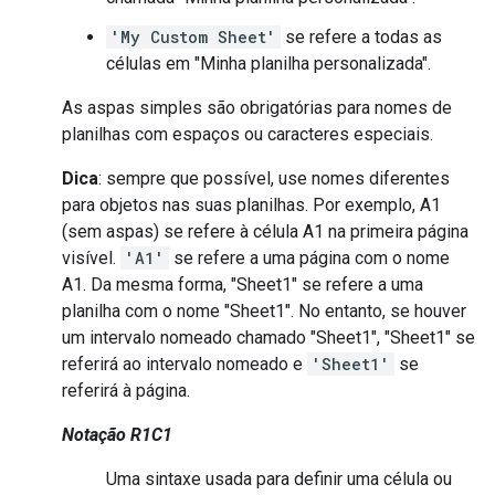
'My Custom Sheet'
se refere a todas as
células em "Minha planilha personalizada".
As aspas simples são obrigatórias para nomes de
planilhas com espaços ou caracteres especiais.
Dica
: sempre que possível, use nomes diferentes
para objetos nas suas planilhas. Por exemplo, A1
(sem aspas) se refere à célula A1 na primeira página
visível.
'A1'
se refere a uma página com o nome
A1. Da mesma forma, "Sheet1" se refere a uma
planilha com o nome "Sheet1". No entanto, se houver
um intervalo nomeado chamado "Sheet1", "Sheet1" se
referirá ao intervalo nomeado e
'Sheet1'
se
referirá à página.
Notação R1C1
Uma sintaxe usada para definir uma célula ou