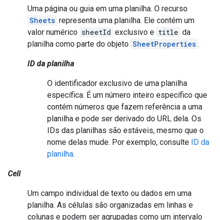
Uma página ou guia em uma planilha. O recurso
Sheets
representa uma planilha. Ele contém um
valor numérico
sheetId
exclusivo e
title
da
planilha como parte do objeto
SheetProperties
.
ID da planilha
O identificador exclusivo de uma planilha
específica. É um número inteiro específico que
contém números que fazem referência a uma
planilha e pode ser derivado do URL dela. Os
IDs das planilhas são estáveis, mesmo que o
nome delas mude. Por exemplo, consulte
ID da
planilha
.
Cell
Um campo individual de texto ou dados em uma
planilha. As células são organizadas em linhas e
colunas e podem ser agrupadas como um intervalo