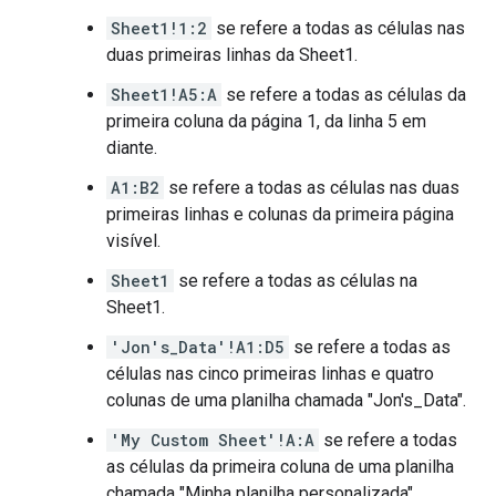
Sheet1!1:2
se refere a todas as células nas
duas primeiras linhas da Sheet1.
Sheet1!A5:A
se refere a todas as células da
primeira coluna da página 1, da linha 5 em
diante.
A1:B2
se refere a todas as células nas duas
primeiras linhas e colunas da primeira página
visível.
Sheet1
se refere a todas as células na
Sheet1.
'Jon's_Data'!A1:D5
se refere a todas as
células nas cinco primeiras linhas e quatro
colunas de uma planilha chamada "Jon's_Data".
'My Custom Sheet'!A:A
se refere a todas
as células da primeira coluna de uma planilha
chamada "Minha planilha personalizada".