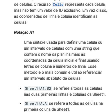
de células. O recurso
Cells
representa cada célula,
mas não tem um valor de ID exclusivo. Em vez disso,
as coordenadas de linha e coluna identificam as
células.
Notação A1
Uma sintaxe usada para definir uma célula ou
um intervalo de células com uma string que
contém o nome da planilha mais as
coordenadas da célula inicial e final usando
letras de coluna e números de linha. Esse
método é o mais comum e útil ao referenciar
um intervalo absoluto de células.
Sheet1!A1:B2
se refere a todas as células
nas duas primeiras linhas e colunas da Sheet1.
Sheet1!A:A
se refere a todas as células na
primeira coluna da Sheet1.