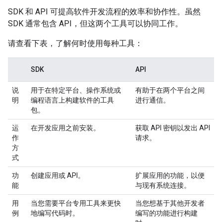
SDK 和 API 可提高软件开发流程的效率和协作性。虽然
SDK 通常包含 API，但这两个工具可以协同工作。
请查看下表，了解何时使用每种工具：
SDK
API
说
用于在特定平台、操作系统或
有助于在两个平台之间
明
编程语言上构建软件的工具
进行通信。
包。
运
在开发应用之前安装。
获取 API 密钥以发出 API
作
请求。
方
式
功
创建应用或 API。
扩展应用的功能，以便
能
与现有系统连接。
用
当您需要平台专用工具来更快
当您想基于其他开发者
例
地编写代码时。
编写的功能进行构建