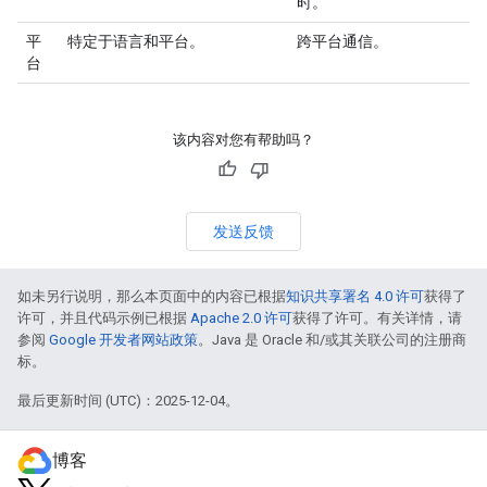
时。
平
特定于语言和平台。
跨平台通信。
台
该内容对您有帮助吗？
发送反馈
如未另行说明，那么本页面中的内容已根据
知识共享署名 4.0 许可
获得了
许可，并且代码示例已根据
Apache 2.0 许可
获得了许可。有关详情，请
参阅
Google 开发者网站政策
。Java 是 Oracle 和/或其关联公司的注册商
标。
最后更新时间 (UTC)：2025-12-04。
博客