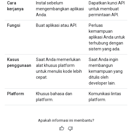
Cara
Instal sebelum
Dapatkan kunci API
kerjanya
mengembangkan aplikasi
untuk membuat
Anda.
permintaan API.
Fungsi
Buat aplikasi atau API.
Perluas
kemampuan
aplikasi Anda untuk
terhubung dengan
sistem yang ada.
Kasus
Saat Anda memerlukan
Saat Anda ingin
penggunaan
alat khusus platform
membangun
untuk menulis kode lebih
kemampuan yang
cepat.
ditulis oleh
developer lain.
Platform
Khusus bahasa dan
Komunikasi lintas
platform.
platform.
Apakah informasi ini membantu?