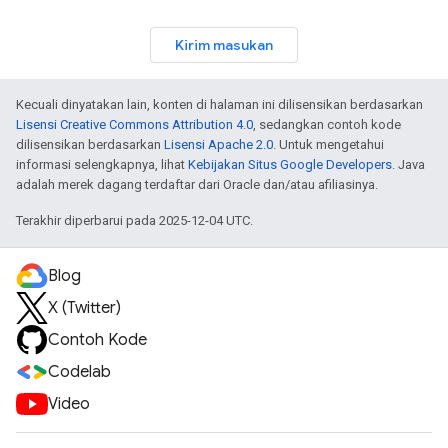
Kirim masukan
Kecuali dinyatakan lain, konten di halaman ini dilisensikan berdasarkan
Lisensi Creative Commons Attribution 4.0
, sedangkan contoh kode
dilisensikan berdasarkan
Lisensi Apache 2.0
. Untuk mengetahui
informasi selengkapnya, lihat
Kebijakan Situs Google Developers
. Java
adalah merek dagang terdaftar dari Oracle dan/atau afiliasinya.
Terakhir diperbarui pada 2025-12-04 UTC.
Blog
X (Twitter)
Contoh Kode
Codelab
Video