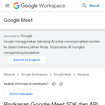
Workspace
Masuk
Google Meet
Google menggunakan teknologi AI untuk menerjemahkan konten
ke dalam bahasa pilihan Anda. Terjemahan AI mungkin
mengandung kesalahan.
Beranda
Google Workspace
Google Meet
Panduan
Apakah informasi ini membantu?
Kirim masukan
Ringkasan Google Meet SDK dan API