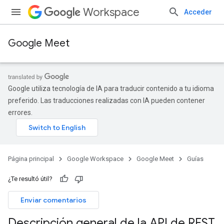
Workspace
Acceder
Google Meet
Google utiliza tecnología de IA para traducir contenido a tu idioma
preferido. Las traducciones realizadas con IA pueden contener
errores.
Página principal
Google Workspace
Google Meet
Guías
¿Te resultó útil?
Enviar comentarios
Descripción general de la API de REST