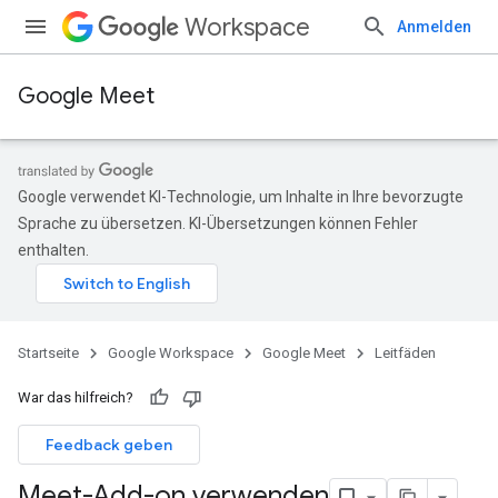
Workspace
Anmelden
Google Meet
Google verwendet KI-Technologie, um Inhalte in Ihre bevorzugte
Sprache zu übersetzen. KI-Übersetzungen können Fehler
enthalten.
Startseite
Google Workspace
Google Meet
Leitfäden
War das hilfreich?
Feedback geben
Meet-Add-on verwenden