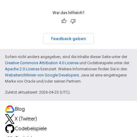
War das hilfreich?
Feedback geben
Sofern nicht anders angegeben, sind die Inhalte dieser Seite unter der
Creative Commons Attribution 4.0 License
und Codebeispiele unter der
Apache 2.0 License
lizenziert. Weitere Informationen finden Sie in den
Websiterichtlinien von Google Developers
. Java ist eine eingetragene
Marke von Oracle und/oder seinen Partnern.
Zuletzt aktualisiert: 2026-04-23 (UTC).
Blog
X (Twitter)
Codebeispiele