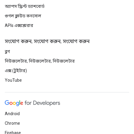
অ্যাপস স্ক্রিপ্ট ড্যাশবোর্ড
গুগল ক্লাউড কনসোল
APIs এক্সপ্লোরার
সংযোগ করুন, সংযোগ করুন, সংযোগ করুন
ব্লগ
নিউজলেটার, নিউজলেটার, নিউজলেটার
এক্স (টুইটার)
YouTube
Android
Chrome
Firebase