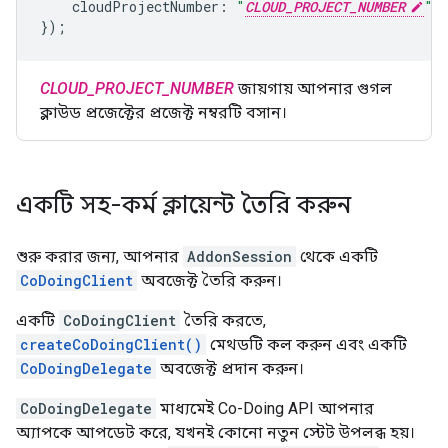
cloudProjectNumber
:
"
CLOUD_PROJECT_NUMBER
"
,
});
CLOUD_PROJECT_NUMBER
জায়গায় আপনার গুগল
ক্লাউড প্রজেক্টের প্রজেক্ট নম্বরটি বসান।
একটি সহ-কর্ম ক্লায়েন্ট তৈরি করুন
শুরু করার জন্য, আপনার
AddonSession
থেকে একটি
CoDoingClient
অবজেক্ট তৈরি করুন।
একটি
CoDoingClient
তৈরি করতে,
createCoDoingClient()
মেথডটি কল করুন এবং একটি
CoDoingDelegate
অবজেক্ট প্রদান করুন।
CoDoingDelegate
মাধ্যমেই Co-Doing API আপনার
অ্যাপকে আপডেট করে, যখনই কোনো নতুন স্টেট উপলব্ধ হয়।