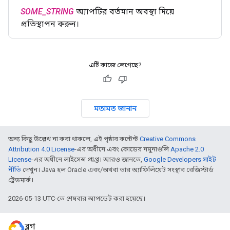
SOME_STRING
অ্যাপটির বর্তমান অবস্থা দিয়ে
প্রতিস্থাপন করুন।
এটি কাজে লেগেছে?
মতামত জানান
অন্য কিছু উল্লেখ না করা থাকলে, এই পৃষ্ঠার কন্টেন্ট
Creative Commons
Attribution 4.0 License
-এর অধীনে এবং কোডের নমুনাগুলি
Apache 2.0
License
-এর অধীনে লাইসেন্স প্রাপ্ত। আরও জানতে,
Google Developers সাইট
নীতি
দেখুন। Java হল Oracle এবং/অথবা তার অ্যাফিলিয়েট সংস্থার রেজিস্টার্ড
ট্রেডমার্ক।
2026-05-13 UTC-তে শেষবার আপডেট করা হয়েছে।
ব্লগ