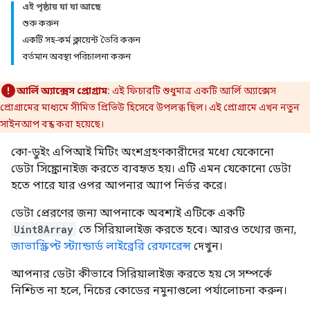
এই পৃষ্ঠায় যা যা আছে
শুরু করুন
একটি সহ-কর্ম ক্লায়েন্ট তৈরি করুন
বর্তমান অবস্থা পরিচালনা করুন
আর্লি অ্যাক্সেস প্রোগ্রাম:
এই ফিচারটি শুধুমাত্র একটি আর্লি অ্যাক্সেস
প্রোগ্রামের মাধ্যমে সীমিত প্রিভিউ হিসেবে উপলব্ধ ছিল। এই প্রোগ্রামে এখন নতুন
সাইনআপ বন্ধ করা হয়েছে।
কো-ডুইং এপিআই মিটিং অংশগ্রহণকারীদের মধ্যে যেকোনো
ডেটা সিঙ্ক্রোনাইজ করতে ব্যবহৃত হয়। এটি এমন যেকোনো ডেটা
হতে পারে যার ওপর আপনার অ্যাপ নির্ভর করে।
ডেটা প্রেরণের জন্য আপনাকে অবশ্যই এটিকে একটি
Uint8Array
তে সিরিয়ালাইজ করতে হবে। আরও তথ্যের জন্য,
জাভাস্ক্রিপ্ট স্ট্যান্ডার্ড লাইব্রেরি রেফারেন্স
দেখুন।
আপনার ডেটা কীভাবে সিরিয়ালাইজ করতে হয় সে সম্পর্কে
নিশ্চিত না হলে, নিচের কোডের নমুনাগুলো পর্যালোচনা করুন।