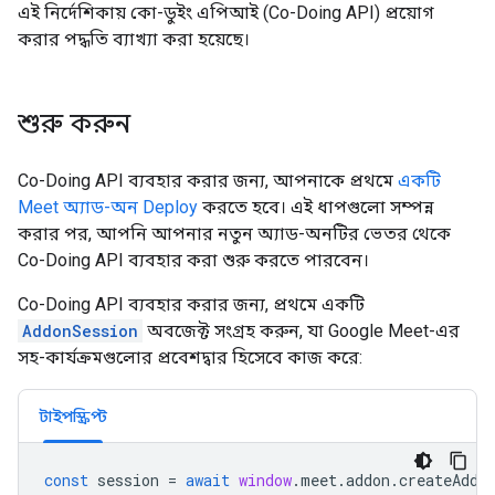
এই নির্দেশিকায় কো-ডুইং এপিআই (Co-Doing API) প্রয়োগ
করার পদ্ধতি ব্যাখ্যা করা হয়েছে।
শুরু করুন
Co-Doing API ব্যবহার করার জন্য, আপনাকে প্রথমে
একটি
Meet অ্যাড-অন Deploy
করতে হবে। এই ধাপগুলো সম্পন্ন
করার পর, আপনি আপনার নতুন অ্যাড-অনটির ভেতর থেকে
Co-Doing API ব্যবহার করা শুরু করতে পারবেন।
Co-Doing API ব্যবহার করার জন্য, প্রথমে একটি
AddonSession
অবজেক্ট সংগ্রহ করুন, যা Google Meet-এর
সহ-কার্যক্রমগুলোর প্রবেশদ্বার হিসেবে কাজ করে:
টাইপস্ক্রিপ্ট
const
session
=
await
window
.
meet
.
addon
.
createAddo