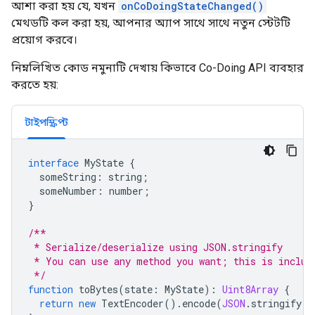
আশা করা হয় যে, যখন
onCoDoingStateChanged()
মেথডটি কল করা হয়, আপনার অ্যাপ সাথে সাথে নতুন স্টেটটি
প্রয়োগ করবে।
নিম্নলিখিত কোড নমুনাটি দেখায় কিভাবে Co-Doing API ব্যবহার
করতে হয়:
টাইপস্ক্রিপ্ট
interface
MyState
{
someString
:
string
;
someNumber
:
number
;
}
/**
 * Serialize/deserialize using JSON.stringify
 * You can use any method you want; this is includ
 */
function
toBytes
(
state
:
MyState
)
:
Uint8Array
{
return
new
TextEncoder
().
encode
(
JSON
.
stringify
(
s