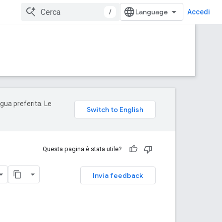
/
Accedi
ngua preferita. Le
Questa pagina è stata utile?
Invia feedback