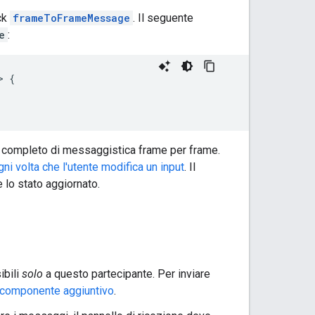
ck
frameToFrameMessage
. Il seguente
e
:
>
{
completo di messaggistica frame per frame.
ogni volta che l'utente modifica un input
. Il
 lo stato aggiornato.
ibili
solo
a questo partecipante. Per inviare
l componente aggiuntivo
.