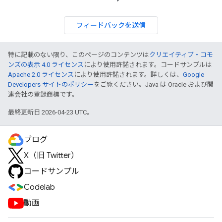
フィードバックを送信
特に記載のない限り、このページのコンテンツは
クリエイティブ・コモ
ンズの表示 4.0 ライセンス
により使用許諾されます。コードサンプルは
Apache 2.0 ライセンス
により使用許諾されます。詳しくは、
Google
Developers サイトのポリシー
をご覧ください。Java は Oracle および関
連会社の登録商標です。
最終更新日 2026-04-23 UTC。
ブログ
X（旧 Twitter）
コードサンプル
Codelab
動画