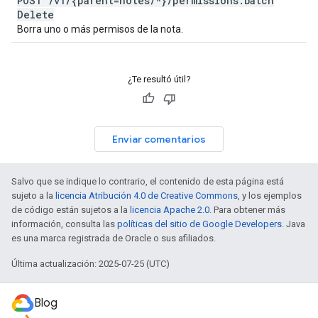
POST
/
v1
/
{parent=notes
/
*}
/
permissions:batch
Delete
Borra uno o más permisos de la nota.
¿Te resultó útil?
Enviar comentarios
Salvo que se indique lo contrario, el contenido de esta página está
sujeto a la
licencia Atribución 4.0 de Creative Commons
, y los ejemplos
de código están sujetos a la
licencia Apache 2.0
. Para obtener más
información, consulta las
políticas del sitio de Google Developers
. Java
es una marca registrada de Oracle o sus afiliados.
Última actualización: 2025-07-25 (UTC)
Blog