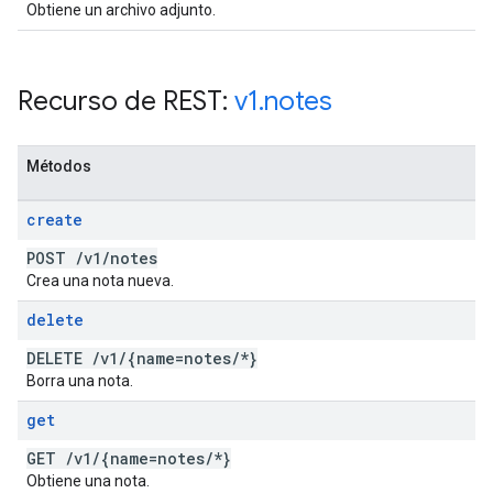
Obtiene un archivo adjunto.
Recurso de REST:
v1
.
notes
Métodos
create
POST
/
v1
/
notes
Crea una nota nueva.
delete
DELETE
/
v1
/
{name=notes
/
*}
Borra una nota.
get
GET
/
v1
/
{name=notes
/
*}
Obtiene una nota.