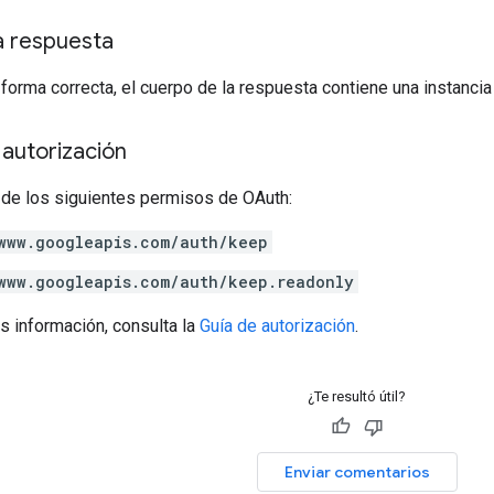
a respuesta
 forma correcta, el cuerpo de la respuesta contiene una instanci
autorización
 de los siguientes permisos de OAuth:
www.googleapis.com/auth/keep
www.googleapis.com/auth/keep.readonly
s información, consulta la
Guía de autorización
.
¿Te resultó útil?
Enviar comentarios