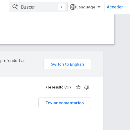
/
Acceder
 preferido. Las
¿Te resultó útil?
Enviar comentarios