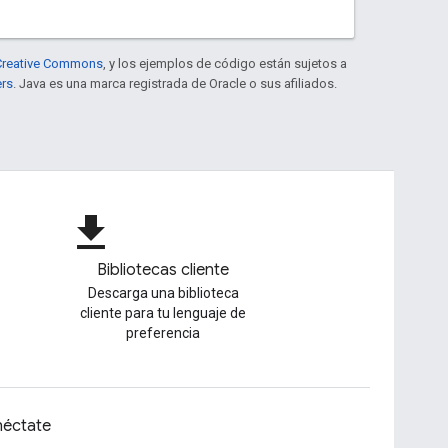
e Creative Commons
, y los ejemplos de código están sujetos a
ers
. Java es una marca registrada de Oracle o sus afiliados.
file_download
Bibliotecas cliente
Descarga una biblioteca
cliente para tu lenguaje de
preferencia
éctate