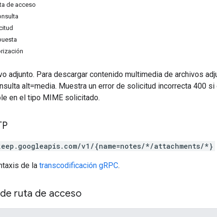
ta de acceso
onsulta
citud
puesta
rización
vo adjunto. Para descargar contenido multimedia de archivos adj
sulta alt=media. Muestra un error de solicitud incorrecta 400 si
le en el tipo MIME solicitado.
TP
keep.googleapis.com/v1/{name=notes/*/attachments/*}
ntaxis de la
transcodificación gRPC
.
de ruta de acceso