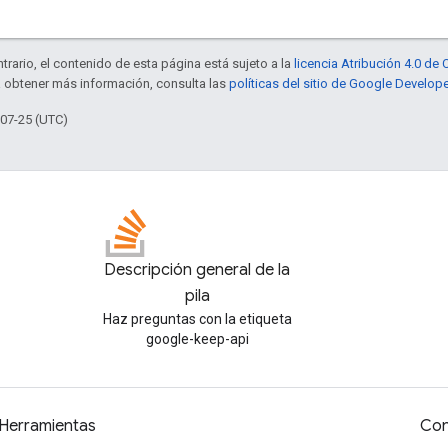
trario, el contenido de esta página está sujeto a la
licencia Atribución 4.0 d
a obtener más información, consulta las
políticas del sitio de Google Develop
-07-25 (UTC)
Descripción general de la
pila
Haz preguntas con la etiqueta
google-keep-api
Herramientas
Con