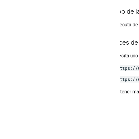
Cuerpo de l
Si se ejecuta de
Alcances de 
Se necesita uno
https://
https://
Para obtener má