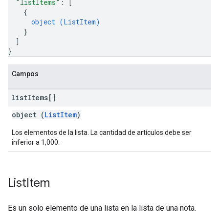
"listItems"
: 
[
{
object (
ListItem
)
}
]
}
Campos
list
Items[]
object (
ListItem
)
Los elementos de la lista. La cantidad de artículos debe ser
inferior a 1,000.
List
Item
Es un solo elemento de una lista en la lista de una nota.