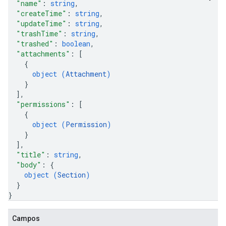
"name"
: 
string
,
"createTime"
: 
string
,
"updateTime"
: 
string
,
"trashTime"
: 
string
,
"trashed"
: 
boolean
,
"attachments"
: 
[
{
object (
Attachment
)
}
]
,
"permissions"
: 
[
{
object (
Permission
)
}
]
,
"title"
: 
string
,
"body"
: 
{
object (
Section
)
}
}
Campos