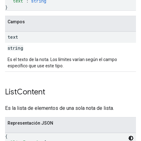
"text"
: 
string
}
Campos
text
string
Es el texto de la nota. Los límites varían según el campo
específico que use este tipo.
List
Content
Es la lista de elementos de una sola nota de lista.
Representación JSON
{