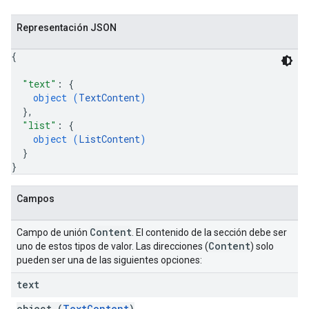
Representación JSON
{
"text"
: 
{
object (
TextContent
)
}
,
"list"
: 
{
object (
ListContent
)
}
}
Campos
Content
Campo de unión
. El contenido de la sección debe ser
Content
uno de estos tipos de valor. Las direcciones (
) solo
pueden ser una de las siguientes opciones:
text
object (
TextContent
)