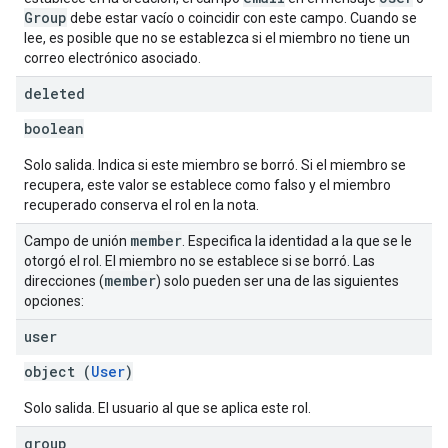
Group
debe estar vacío o coincidir con este campo. Cuando se
lee, es posible que no se establezca si el miembro no tiene un
correo electrónico asociado.
deleted
boolean
Solo salida. Indica si este miembro se borró. Si el miembro se
recupera, este valor se establece como falso y el miembro
recuperado conserva el rol en la nota.
member
Campo de unión
. Especifica la identidad a la que se le
otorgó el rol. El miembro no se establece si se borró. Las
member
direcciones (
) solo pueden ser una de las siguientes
opciones:
user
object (
User
)
Solo salida. El usuario al que se aplica este rol.
group