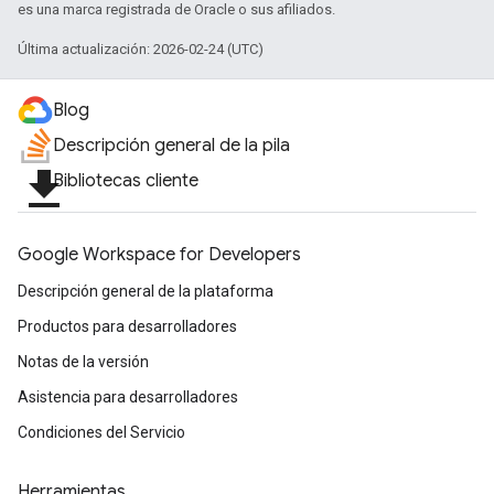
es una marca registrada de Oracle o sus afiliados.
Última actualización: 2026-02-24 (UTC)
Blog
Descripción general de la pila
file_download
Bibliotecas cliente
Google Workspace for Developers
Descripción general de la plataforma
Productos para desarrolladores
Notas de la versión
Asistencia para desarrolladores
Condiciones del Servicio
Herramientas