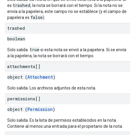
trashed
es
, la nota se borrará con el tiempo. Si la nota no se
envía a la papelera, este campo no se establece (y el campo de
false
papelera es
).
trashed
boolean
true
Solo salida.
si esta nota se envió a la papelera. Si se envía
a la papelera, la nota se borrará con el tiempo.
attachments[]
object (
Attachment
)
Solo salida. Los archivos adjuntos de esta nota.
permissions[]
object (
Permission
)
Solo salida. Es la lista de permisos establecidos en la nota.
Contiene al menos una entrada para el propietario de la nota.