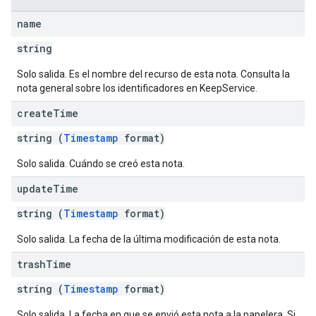
name
string
Solo salida. Es el nombre del recurso de esta nota. Consulta la
nota general sobre los identificadores en KeepService.
create
Time
string (
Timestamp
format)
Solo salida. Cuándo se creó esta nota.
update
Time
string (
Timestamp
format)
Solo salida. La fecha de la última modificación de esta nota.
trash
Time
string (
Timestamp
format)
Solo salida. La fecha en que se envió esta nota a la papelera. Si