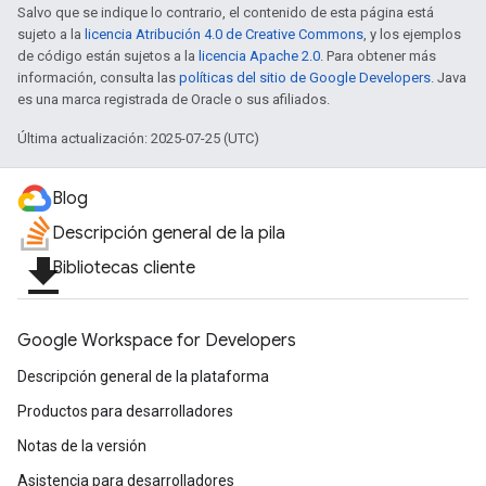
Salvo que se indique lo contrario, el contenido de esta página está
sujeto a la
licencia Atribución 4.0 de Creative Commons
, y los ejemplos
de código están sujetos a la
licencia Apache 2.0
. Para obtener más
información, consulta las
políticas del sitio de Google Developers
. Java
es una marca registrada de Oracle o sus afiliados.
Última actualización: 2025-07-25 (UTC)
Blog
Descripción general de la pila
file_download
Bibliotecas cliente
Google Workspace for Developers
Descripción general de la plataforma
Productos para desarrolladores
Notas de la versión
Asistencia para desarrolladores