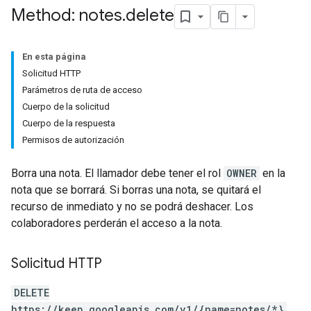
Method: notes
.
delete
En esta página
Solicitud HTTP
Parámetros de ruta de acceso
Cuerpo de la solicitud
Cuerpo de la respuesta
Permisos de autorización
Borra una nota. El llamador debe tener el rol
OWNER
en la
nota que se borrará. Si borras una nota, se quitará el
recurso de inmediato y no se podrá deshacer. Los
colaboradores perderán el acceso a la nota.
Solicitud HTTP
DELETE
https://keep.googleapis.com/v1/{name=notes/*}