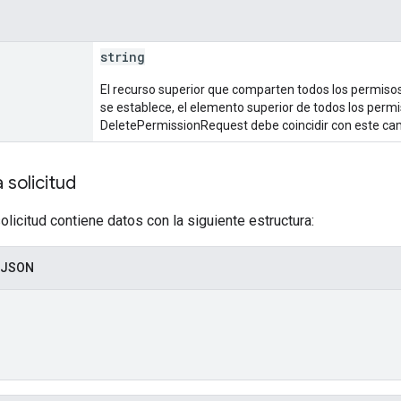
string
El recurso superior que comparten todos los permiso
se establece, el elemento superior de todos los perm
DeletePermissionRequest debe coincidir con este ca
 solicitud
olicitud contiene datos con la siguiente estructura:
 JSON