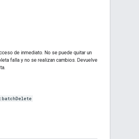
acceso de inmediato. No se puede quitar un
mpleta falla y no se realizan cambios. Devuelve
ta.
:batchDelete