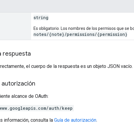
string
Es obligatorio. Los nombres de los permisos que se b
notes/{note}/permissions/{permission}
a respuesta
rrectamente, el cuerpo de la respuesta es un objeto JSON vacío.
 autorización
iente alcance de OAuth:
www.googleapis.com/auth/keep
s información, consulta la
Guía de autorización
.