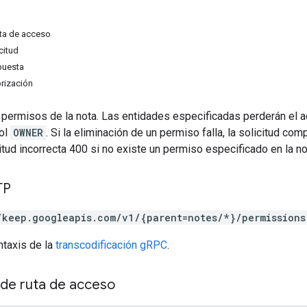
ta de acceso
citud
puesta
rización
 permisos de la nota. Las entidades especificadas perderán el 
rol
OWNER
. Si la eliminación de un permiso falla, la solicitud co
citud incorrecta 400 si no existe un permiso especificado en la no
TP
/keep.googleapis.com/v1/{parent=notes/*}/permissions
ntaxis de la
transcodificación gRPC
.
de ruta de acceso