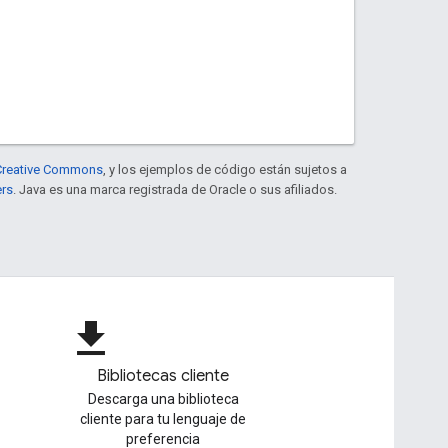
e Creative Commons
, y los ejemplos de código están sujetos a
ers
. Java es una marca registrada de Oracle o sus afiliados.
file_download
Bibliotecas cliente
Descarga una biblioteca
cliente para tu lenguaje de
preferencia