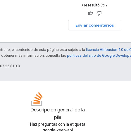
¿Te resultó útil?
Enviar comentarios
trario, el contenido de esta página está sujeto a la
licencia Atribución 4.0 d
a obtener más información, consulta las
políticas del sitio de Google Develop
-07-25 (UTC)
Descripción general de la
pila
Haz preguntas con la etiqueta
google-keep-api