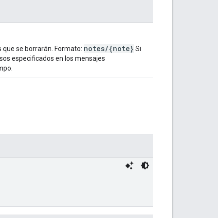
notes/{note}
s que se borrarán. Formato:
Si
isos especificados en los mensajes
mpo.