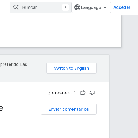
/
Acceder
 preferido. Las
¿Te resultó útil?
e
Enviar comentarios