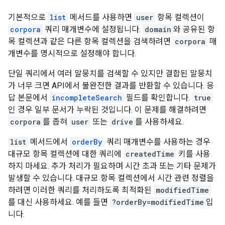
기본적으로
list
메서드를 사용하면
user
항목 컬렉션이
corpora
쿼리 매개변수에 설정됩니다.
domain
와 공유된 항
목 컬렉션과 같은 다른 항목 컬렉션을 검색하려면
corpora
매
개변수를 명시적으로 설정해야 합니다.
단일 쿼리에서 여러 말뭉치를 검색할 수 있지만 결합된 말뭉치
가 너무 크면 API에서 불완전한 결과를 반환할 수 있습니다. 응
답 본문에서
incompleteSearch
필드를 확인합니다.
true
인 경우 일부 문서가 누락된 것입니다. 이 문제를 해결하려면
corpora
를 좁혀
user
또는
drive
를 사용하세요.
list
메서드에서
orderBy
쿼리 매개변수를 사용하는 경우
대규모 항목 컬렉션에 대한 쿼리에
createdTime
키를 사용
하지 마세요. 추가 처리가 필요하며 시간 초과 또는 기타 문제가
발생할 수 있습니다. 대규모 항목 컬렉션에서 시간 관련 정렬을
하려면 이러한 쿼리를 처리하도록 최적화된
modifiedTime
를 대신 사용하세요. 예를 들면
?orderBy=modifiedTime
입
니다.