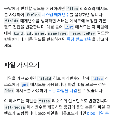
응답에서 반환할 필드를 지정하려면
files
리소스의 메서드
를 사용하여
fields
시스템 매개변수
를 설정하면 됩니다.
fields
매개변수를 생략하면 서버는 메서드에 특정한 기본
필드 집합을 반환합니다. 예를 들어
list
메서드는 각 파일에
대해
kind
,
id
,
name
,
mimeType
,
resourceKey
필드만
반환합니다. 다른 필드를 반환하려면
특정 필드 반환
을 참고하
세요.
파일 가져오기
파일을 가져오려면
fileId
경로 매개변수와 함께
files
리
소스에서
get
메서드를 사용합니다. 파일 ID를 모르는 경우
list
메서드를 사용하여
모든 파일을 나열
할 수 있습니다.
이 메서드는 파일을
files
리소스의 인스턴스로 반환합니다.
alt=media
매개변수를 제공하면 응답에 응답 본문의 파일 콘
텐츠가 포함됩니다. blob 파일을 다운로드하려면
blob 파일 콘