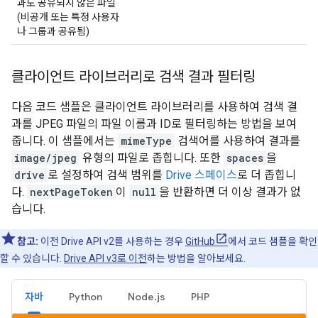
과도 공유되지 않은 파일
(비공개 또는 특정 사용자
나 그룹과 공유됨)
클라이언트 라이브러리로 검색 결과 필터링
다음 코드 샘플은 클라이언트 라이브러리를 사용하여 검색 결
과를 JPEG 파일의 파일 이름과 ID로 필터링하는 방법을 보여
줍니다. 이 샘플에서는
mimeType
검색어를 사용하여 결과를
image/jpeg
유형의 파일로 좁힙니다. 또한
spaces
을
drive
로 설정하여 검색 범위를
Drive 스페이스
로 더 좁힙니
다.
nextPageToken
이
null
을 반환하면 더 이상 결과가 없
습니다.
참고:
이전 Drive API v2를 사용하는 경우
GitHub
에서 코드 샘플을 확인
할 수 있습니다.
Drive API v3로 이전
하는 방법을 알아보세요.
자바
Python
Node.js
PHP