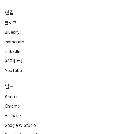
연결
블로그
Bluesky
Instagram
LinkedIn
X(트위터)
YouTube
빌드
Android
Chrome
Firebase
Google AI Studio