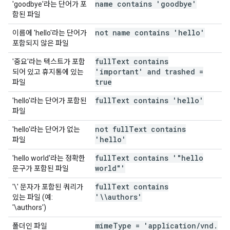
name contains 'goodbye'
'goodbye'라는 단어가 포
함된 파일
not name contains 'hello'
이름에 'hello'라는 단어가
포함되지 않은 파일
full
Text contains
'중요'라는 텍스트가 포함
'important' and trashed =
되어 있고 휴지통에 있는
true
파일
full
Text contains 'hello'
'hello'라는 단어가 포함된
파일
not full
Text contains
'hello'라는 단어가 없는
'hello'
파일
full
Text contains '"hello
'hello world'라는 정확한
world"'
문구가 포함된 파일
full
Text contains
'\' 문자가 포함된 쿼리가
'\\authors'
있는 파일 (예:
'\authors')
mime
Type = 'application
/
vnd
.
폴더인 파일