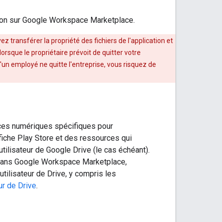
tion sur Google Workspace Marketplace.
z transférer la propriété des fichiers de l'application et
rsque le propriétaire prévoit de quitter votre
un employé ne quitte l'entreprise, vous risquez de
rces numériques spécifiques pour
fiche Play Store et des ressources qui
tilisateur de Google Drive (le cas échéant).
n dans Google Workspace Marketplace,
utilisateur de Drive, y compris les
eur de Drive
.