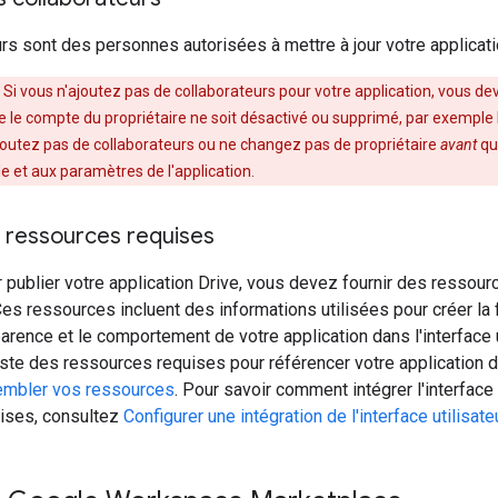
urs sont des personnes autorisées à mettre à jour votre applica
: Si vous n'ajoutez pas de collaborateurs pour votre application, vous deve
e le compte du propriétaire ne soit désactivé ou supprimé, par exemple lo
ajoutez pas de collaborateurs ou ne changez pas de propriétaire
avant
qu'
e et aux paramètres de l'application.
es ressources requises
 publier votre application Drive, vous devez fournir des ressou
es ressources incluent des informations utilisées pour créer la 
parence et le comportement de votre application dans l'interface u
liste des ressources requises pour référencer votre applicatio
mbler vos ressources
. Pour savoir comment intégrer l'interface 
ises, consultez
Configurer une intégration de l'interface utilisat