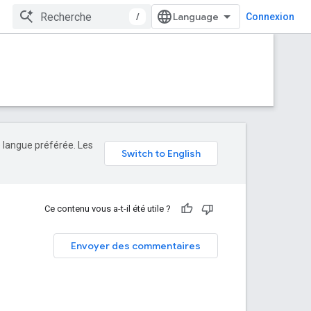
/
Connexion
e langue préférée. Les
Ce contenu vous a-t-il été utile ?
Envoyer des commentaires