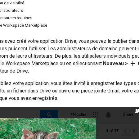
u de visibilité
collaborateurs
ressources requises
gle Workspace Marketplace
s avez créé votre application Drive, vous pouvez la publier dan
teurs puissent l'utiliser. Les administrateurs de domaine peuven
om de leurs utilisateurs. De plus, les utilisateurs individuels peu
add
le Workspace Marketplace ou en sélectionnant
Nouveau >
C
ateur de Drive.
liez votre application, vous êtes invité à enregistrer les types de
lte un fichier dans Drive ou ouvre une pièce jointe Gmail, votre a
 que vous avez enregistrés.