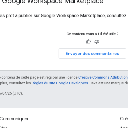
ur Google Workspace Marketplace
es prêt à publier sur Google Workspace Marketplace, consultez
Ce contenu vous a-t-il été utile ?
Envoyer des commentaires
le contenu de cette page est régi par une licence
Creative Commons Attribution
 plus, consultez les
Règles du site Google Developers
. Java est une marque dé
6/04/25 (UTC).
Communiquer
Cré