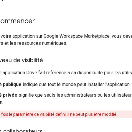
 commencer
 votre application sur Google Workspace Marketplace, vous devez c
rs et les ressources numériques.
veau de visibilité
 application Drive fait référence à sa disponibilité pour les utilis
té
publique
indique que tout le monde peut installer l'application.
té
privée
signifie que seuls les administrateurs ou les utilisateu
n.
fois le paramètre de visibilité défini, il ne peut plus être modifié.
os collaborateurs