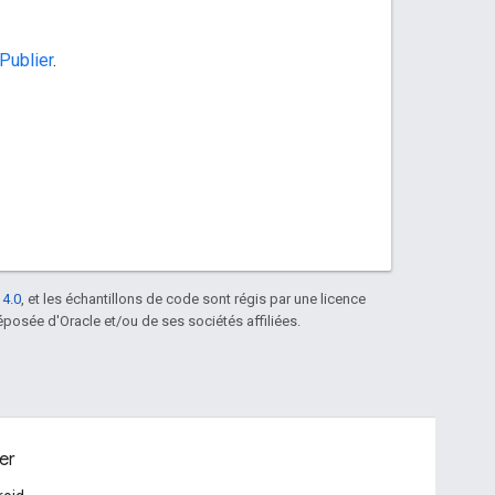
Publier
.
 4.0
, et les échantillons de code sont régis par une licence
posée d'Oracle et/ou de ses sociétés affiliées.
er