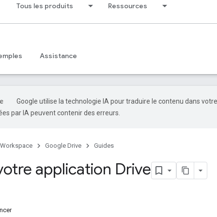
Tous les produits
Ressources
emples
Assistance
Google utilise la technologie IA pour traduire le contenu dans votr
es par IA peuvent contenir des erreurs.
 Workspace
Google Drive
Guides
votre application Drive
ncer