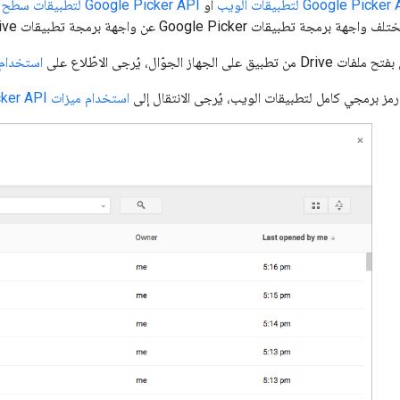
Google Picke لتطبيقات الويب
أو
Google Picker API لتطبيقات سطح المكتب والأجهزة الجوّالة
جهاز الجوّال، يُرجى الاطّلاع على
استخدام أداة اخ
رمز برمجي كامل لتطبيقات الويب، يُرجى الانتقال إلى
استخدام ميزات Google Picker API في تطبيقات الويب