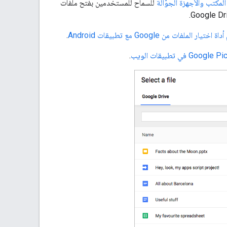
للسماح للمستخدمين بفتح ملفات
تيار الملفات من Google مع تطبيقات Android
.
.