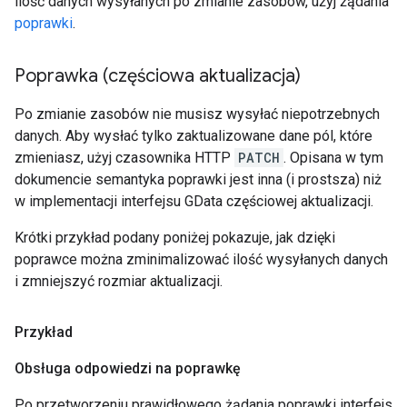
ilość danych wysyłanych po zmianie zasobów, użyj żądania
poprawki
.
Poprawka (częściowa aktualizacja)
Po zmianie zasobów nie musisz wysyłać niepotrzebnych
danych. Aby wysłać tylko zaktualizowane dane pól, które
zmieniasz, użyj czasownika HTTP
PATCH
. Opisana w tym
dokumencie semantyka poprawki jest inna (i prostsza) niż
w implementacji interfejsu GData częściowej aktualizacji.
Krótki przykład podany poniżej pokazuje, jak dzięki
poprawce można zminimalizować ilość wysyłanych danych
i zmniejszyć rozmiar aktualizacji.
Przykład
Obsługa odpowiedzi na poprawkę
Po przetworzeniu prawidłowego żądania poprawki interfejs