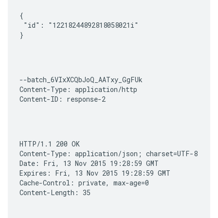
{

 "id": "12218244892818058021i"

}
--batch_6VIxXCQbJoQ_AATxy_GgFUk

Content-Type: application/http

Content-ID: response-2
HTTP/1.1 200 OK

Content-Type: application/json; charset=UTF-8

Date: Fri, 13 Nov 2015 19:28:59 GMT

Expires: Fri, 13 Nov 2015 19:28:59 GMT

Cache-Control: private, max-age=0

Content-Length: 35