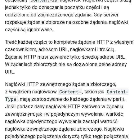
jednak tylko do oznaczania początku części i są
oddzielone od zagnieżdżonego żądania. Gdy serwer
rozpakuje żądanie zbiorcze na osobne żądania, nagłówki
części są ignorowane.
Treść każdej części to kompletne żądanie HTTP z własnym
czasownikiem, adresem URL, nagłówkami i treścią.
Żądanie HTTP musi zawierać tylko ścieżkę adresu URL.
W żądaniach zbiorczych nie są dozwolone pełne adresy
URL.
Nagłówki HTTP zewnętrznego żądania zbiorczego,
z wyjątkiem nagłówków
Content-
, takich jak
Content-
Type
, mają zastosowanie do każdego żądania w partii.
Jeśli podasz dany nagłówek HTTP zarówno w żądaniu
zewnętrznym, jak i w pojedynczym wywołaniu, wartość
nagłówka pojedynczego wywołania zastąpi wartość
nagłówka zewnętrznego żądania zbiorczego. Nagłówki
pojedynczego połączenia dotyczą tylko tego połączenia.