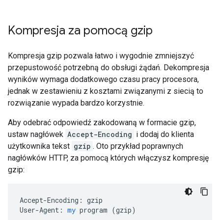
Kompresja za pomocą gzip
Kompresja gzip pozwala łatwo i wygodnie zmniejszyć
przepustowość potrzebną do obsługi żądań. Dekompresja
wyników wymaga dodatkowego czasu pracy procesora,
jednak w zestawieniu z kosztami związanymi z siecią to
rozwiązanie wypada bardzo korzystnie.
Aby odebrać odpowiedź zakodowaną w formacie gzip,
ustaw nagłówek
Accept-Encoding
i dodaj do klienta
użytkownika tekst
gzip
. Oto przykład poprawnych
nagłówków HTTP, za pomocą których włączysz kompresję
gzip:
Accept-Encoding:
gzip
User-Agent:
my
program
 (
gzip
)