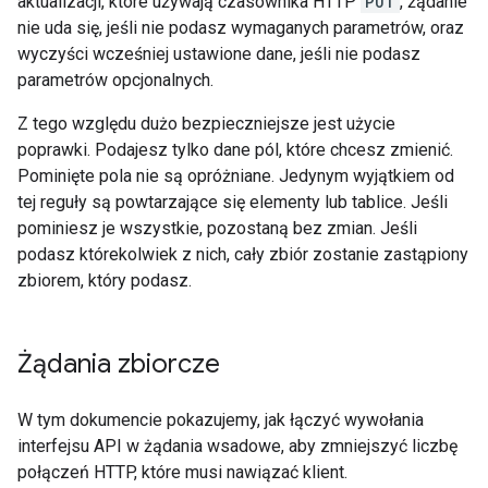
aktualizacji, które używają czasownika HTTP
PUT
, żądanie
nie uda się, jeśli nie podasz wymaganych parametrów, oraz
wyczyści wcześniej ustawione dane, jeśli nie podasz
parametrów opcjonalnych.
Z tego względu dużo bezpieczniejsze jest użycie
poprawki. Podajesz tylko dane pól, które chcesz zmienić.
Pominięte pola nie są opróżniane. Jedynym wyjątkiem od
tej reguły są powtarzające się elementy lub tablice. Jeśli
pominiesz je wszystkie, pozostaną bez zmian. Jeśli
podasz którekolwiek z nich, cały zbiór zostanie zastąpiony
zbiorem, który podasz.
Żądania zbiorcze
W tym dokumencie pokazujemy, jak łączyć wywołania
interfejsu API w żądania wsadowe, aby zmniejszyć liczbę
połączeń HTTP, które musi nawiązać klient.