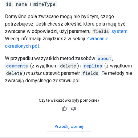
id
,
name
i
mimeType
.
Domyślne pola zwracane mogą nie być tym, czego
potrzebujesz. Jeśli chcesz określić, które pola mają być
zwracane w odpowiedzi, użyj parametru
fields
system
.
Więcej informacji znajdziesz w sekcji
Zwracanie
określonych pól
.
W przypadku wszystkich metod zasobów
about
,
comments
(z wyjątkiem
delete
) i
replies
(z wyjątkiem
delete
)
musisz
ustawić parametr
fields
. Te metody nie
zwracają domyślnego zestawu pól.
Czy te wskazówki były pomocne?
Prześlij opinię