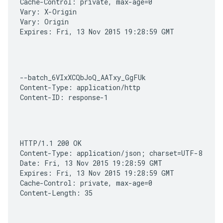
Cache-Control: private, max-age=0

Vary: X-Origin

Vary: Origin

Expires: Fri, 13 Nov 2015 19:28:59 GMT
--batch_6VIxXCQbJoQ_AATxy_GgFUk

Content-Type: application/http

Content-ID: response-1
HTTP/1.1 200 OK

Content-Type: application/json; charset=UTF-8

Date: Fri, 13 Nov 2015 19:28:59 GMT

Expires: Fri, 13 Nov 2015 19:28:59 GMT

Cache-Control: private, max-age=0

Content-Length: 35