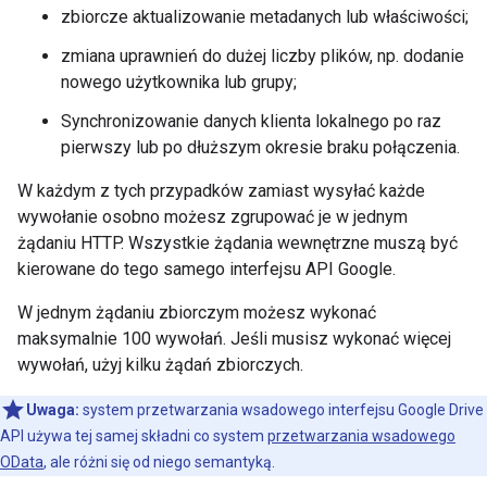
zbiorcze aktualizowanie metadanych lub właściwości;
zmiana uprawnień do dużej liczby plików, np. dodanie
nowego użytkownika lub grupy;
Synchronizowanie danych klienta lokalnego po raz
pierwszy lub po dłuższym okresie braku połączenia.
W każdym z tych przypadków zamiast wysyłać każde
wywołanie osobno możesz zgrupować je w jednym
żądaniu HTTP. Wszystkie żądania wewnętrzne muszą być
kierowane do tego samego interfejsu API Google.
W jednym żądaniu zbiorczym możesz wykonać
maksymalnie 100 wywołań. Jeśli musisz wykonać więcej
wywołań, użyj kilku żądań zbiorczych.
Uwaga:
system przetwarzania wsadowego interfejsu Google Drive
API używa tej samej składni co system
przetwarzania wsadowego
OData
, ale różni się od niego semantyką.