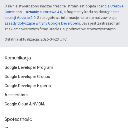
O ile nie stwierdzono inaczej, treść tej strony jest objęta
licencją Creative
Commons – uznanie autorstwa 4.0
, a fragmenty kodu są dostępne na
licencji Apache 2.0
. Szczegółowe informacje na ten temat zawierają
zasady dotyczące witryny Google Developers
. Java jest zastrzeżonym
znakiem towarowym firmy Oracle i jej podmiotów stowarzyszonych.
Ostatnia aktualizacja: 2026-04-23 UTC.
Komunikacja
Google Developer Program
Google Developer Groups
Google Developer Experts
Accelerators
Google Cloud & NVIDIA
Społeczność