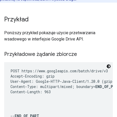
Przykład
Poniższy przykład pokazuje użycie przetwarzania
wsadowego w interfejsie Google Drive API.
Przykładowe żądanie zbiorcze
POST https://www.googleapis.com/batch/drive/v3

Accept-Encoding: gzip

User-Agent: Google-HTTP-Java-Client/1.20.0 (gzip)

Content-Type: multipart/mixed; boundary=
END_OF_PA
Content-Length: 963
--
END_OF_PART