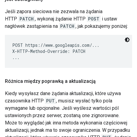
Jeśli zapora sieciowa nie zezwala na żądania
HTTP
PATCH
, wykonaj żądanie HTTP
POST
i ustaw
nagłówek zastąpienia na
PATCH
, jak pokazujemy poniżej:
POST https://www.googleapis.com/...

X-HTTP-Method-Override: PATCH

Różnica między poprawką a aktualizacją
Kiedy wysyłasz dane żądania aktualizacji, które używa
czasownika HTTP
PUT
, musisz wysłać tylko pola
wymagane lub opcjonalne. Jeśli wyślesz wartości pól
ustawionych przez serwer, zostaną one zignorowane.
Może to wyglądać jak inna metoda wykonania częściowej
aktualizacji, jednak ma to swoje ograniczenia. W przypadku