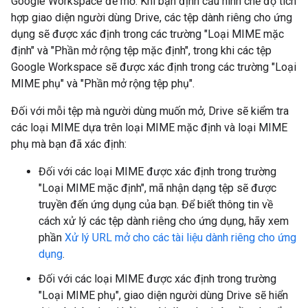
Google Workspace để mở. Khi bạn định cấu hình chế độ tích
hợp giao diện người dùng Drive, các tệp dành riêng cho ứng
dụng sẽ được xác định trong các trường "Loại MIME mặc
định" và "Phần mở rộng tệp mặc định", trong khi các tệp
Google Workspace sẽ được xác định trong các trường "Loại
MIME phụ" và "Phần mở rộng tệp phụ".
Đối với mỗi tệp mà người dùng muốn mở, Drive sẽ kiểm tra
các loại MIME dựa trên loại MIME mặc định và loại MIME
phụ mà bạn đã xác định:
Đối với các loại MIME được xác định trong trường
"Loại MIME mặc định", mã nhận dạng tệp sẽ được
truyền đến ứng dụng của bạn. Để biết thông tin về
cách xử lý các tệp dành riêng cho ứng dụng, hãy xem
phần
Xử lý URL mở cho các tài liệu dành riêng cho ứng
dụng
.
Đối với các loại MIME được xác định trong trường
"Loại MIME phụ", giao diện người dùng Drive sẽ hiển