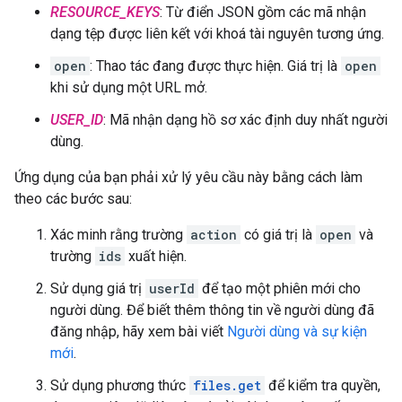
RESOURCE_KEYS
: Từ điển JSON gồm các mã nhận
dạng tệp được liên kết với khoá tài nguyên tương ứng.
open
: Thao tác đang được thực hiện. Giá trị là
open
khi sử dụng một URL mở.
USER_ID
: Mã nhận dạng hồ sơ xác định duy nhất người
dùng.
Ứng dụng của bạn phải xử lý yêu cầu này bằng cách làm
theo các bước sau:
Xác minh rằng trường
action
có giá trị là
open
và
trường
ids
xuất hiện.
Sử dụng giá trị
userId
để tạo một phiên mới cho
người dùng. Để biết thêm thông tin về người dùng đã
đăng nhập, hãy xem bài viết
Người dùng và sự kiện
mới
.
Sử dụng phương thức
files.get
để kiểm tra quyền,