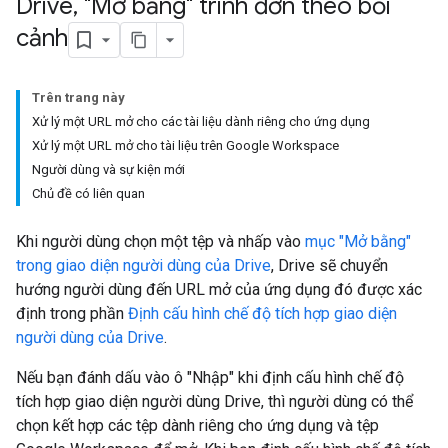
Drive
,
"Mở bằng" trình đơn theo bối
cảnh
Trên trang này
Xử lý một URL mở cho các tài liệu dành riêng cho ứng dụng
Xử lý một URL mở cho tài liệu trên Google Workspace
Người dùng và sự kiện mới
Chủ đề có liên quan
Khi người dùng chọn một tệp và nhấp vào
mục "Mở bằng"
trong giao diện người dùng của Drive
, Drive sẽ chuyển
hướng người dùng đến URL mở của ứng dụng đó được xác
định trong phần
Định cấu hình chế độ tích hợp giao diện
người dùng của Drive
.
Nếu bạn đánh dấu vào ô "Nhập" khi định cấu hình chế độ
tích hợp giao diện người dùng Drive, thì người dùng có thể
chọn kết hợp các tệp dành riêng cho ứng dụng và tệp