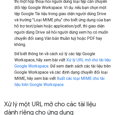
thị một hộp thoại hỏi người dùng loại tệp cần chuyển
đổi tệp Google Workspace. Ví dụ: nếu bạn chọn một
tệp Google Tài liệu trong giao diện người dùng Drive
và trường "Loại MIME phụ" cho biết ứng dụng của bạn
hỗ trợ text/plain hoặc application/pdf, thì giao diện
người dùng Drive sẽ hỏi người dùng xem họ có muốn
chuyển đổi sang Văn bản thuần tuý hoặc PDF hay
không.
Để biết thông tin về cách xử lý các tệp Google
Workspace, hãy xem bài viết
Xử lý URL mở cho tài liệu
Google Workspace
. Để xem danh sách các tài liệu trên
Google Workspace và các định dạng chuyển đổi loại
MIME, hãy xem bài viết
Xuất các loại MIME cho tài
liệu trên Google Workspace
.
Xử lý một URL mở cho các tài liệu
dành riêng cho ứng dụng