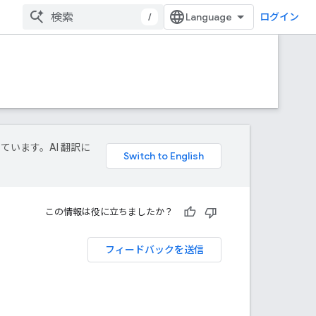
/
ログイン
しています。AI 翻訳に
この情報は役に立ちましたか？
フィードバックを送信