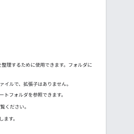
ルを整理するために使用できます。フォルダに
ァイルで、拡張子はありません。
ルートフォルダを参照できます。
ご覧ください。
します。