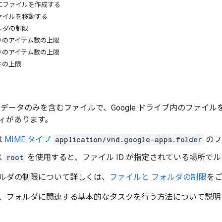
にファイルを作成する
ァイルを移動する
ルダの制限
りのアイテム数の上限
りのアイテム数の上限
さの上限
データのみを含むファイルで、Google ドライブ内のファイ
ィがあります。
は
MIME タイプ
application/vnd.google-apps.folder
のフ
ス
root
を使用すると、ファイル ID が指定されている場所で
ルダの制限について詳しくは、
ファイルと フォルダの制限
を
、フォルダに関連する基本的なタスクを行う方法について説明