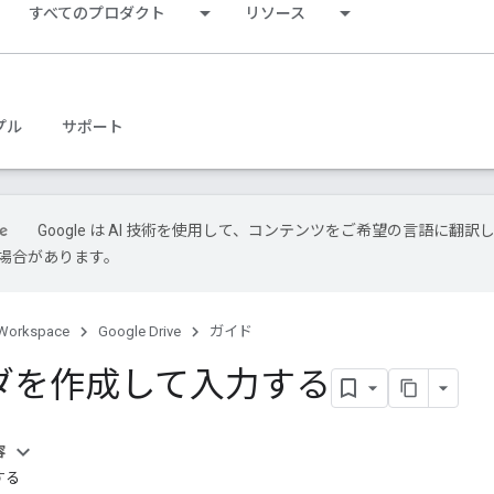
すべてのプロダクト
リソース
プル
サポート
Google は AI 技術を使用して、コンテンツをご希望の言語に翻訳
場合があります。
Workspace
Google Drive
ガイド
ダを作成して入力する
容
する