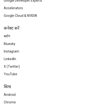
Google Developer Experts
Accelerators
Google Cloud & NVIDIA
कनेक्ट करें
ब्लॉग
Bluesky
Instagram
LinkedIn
X (Twitter)
YouTube
बिल्ड
Android
Chrome