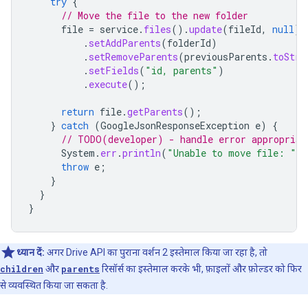
try
{
// Move the file to the new folder
file
=
service
.
files
().
update
(
fileId
,
null
)
.
setAddParents
(
folderId
)
.
setRemoveParents
(
previousParents
.
toStri
.
setFields
(
"id, parents"
)
.
execute
();
return
file
.
getParents
();
}
catch
(
GoogleJsonResponseException
e
)
{
// TODO(developer) - handle error appropriat
System
.
err
.
println
(
"Unable to move file: "
+
throw
e
;
}
}
}
ध्यान दें:
अगर Drive API का पुराना वर्शन 2 इस्तेमाल किया जा रहा है, तो
children
और
parents
रिसॉर्स का इस्तेमाल करके भी, फ़ाइलों और फ़ोल्डर को फिर
से व्यवस्थित किया जा सकता है.