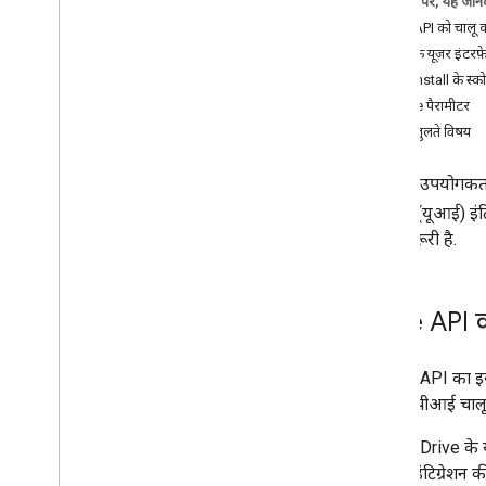
इस पेज पर, यह जानक
फ़ाइलें और फ़ोल्डर मैनेज करना
Drive API को चालू 
उपयोगकर्ता की जानकारी इकट्ठा करना
Drive के यूज़र इंटरफ
बदलावों को हैंडल करना
drive.install के स्
Drive में मौजूद इवेंट के साथ काम करना
state पैरामीटर
Drive के यूज़र इंटरफ़ेस (यूआई) के साथ इंटिग्रेट
मिलते-जुलते विषय
करना
खास जानकारी
जब कोई उपयोगकर्ता
Drive यूज़र इंटरफ़ेस (यूआई) इंटिग्रेशन
कॉन्फ़िगर करना
इंटरफ़ेस (यूआई) इं
Drive के यूज़र इंटरफ़ेस (यूआई) के "नया"
करना ज़रूरी है.
बटन के साथ इंटिग्रेट करें
Drive के यूज़र इंटरफ़ेस (यूआई) के "Drive
with यूज़र इंटरफ़ेस (यूआई)" मेन्यू के साथ
Drive API 
इंटिग्रेट करें
वेब ऐप्लिकेशन में Drive के विजेट जोड़ना
शेयर की गई ड्राइव के साथ इंटिग्रेट करना
Google API का इस्त
लेबल मैनेज करें
ज़्यादा एपीआई चालू
तकनीक और सबसे सही तरीके
समस्या हल करें
Google Drive के य
अपना Drive ऐप्लिकेशन पब्लिश करें
(यूआई) इंटिग्रेशन 