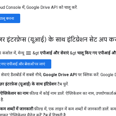
d Console में, Google Drive API को चालू करें.
ालू करना
ज़र इंटरफ़ेस (यूआई) के साथ इंटिग्रेशन सेट अप क
menu
ंसोल में, मेन्यू
&gt
एपीआई और सेवाएं
&gt
चालू किए गए एपीआई और
ए गए एपीआई और सेवाओं पर जाएं
ाएं डैशबोर्ड में सबसे नीचे,
Google Drive API
पर क्लिक करें. Google D
़र इंटरफ़ेस (यूआई) के साथ इंटिग्रेशन
टैब चुनें.
ऐप्लिकेशन का नाम
फ़ील्ड में कोई नाम डालें. ऐप्लिकेशन का नाम, उपयोगकर्ताओं
है.
कम शब्दों में जानकारी
फ़ील्ड में, एक लाइन में कम शब्दों में जानकारी डालें. 
 जाकर 'ऐप्लिकेशन मैनेज करें' टैब में दिखती है.