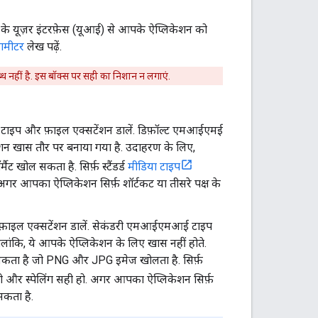
ve के यूज़र इंटरफ़ेस (यूआई) से आपके ऐप्लिकेशन को
रामीटर
लेख पढ़ें.
नहीं है. इस बॉक्स पर सही का निशान न लगाएं.
ME टाइप और फ़ाइल एक्सटेंशन डालें. डिफ़ॉल्ट एमआईएमई
केशन खास तौर पर बनाया गया है. उदाहरण के लिए,
खोल सकता है. सिर्फ़ स्टैंडर्ड
मीडिया टाइप
 अगर आपका ऐप्लिकेशन सिर्फ़ शॉर्टकट या तीसरे पक्ष के
र फ़ाइल एक्सटेंशन डालें. सेकंडरी एमआईएमआई टाइप
ालांकि, ये आपके ऐप्लिकेशन के लिए खास नहीं होते.
सकता है जो PNG और JPG इमेज खोलता है. सिर्फ़
हो और स्पेलिंग सही हो. अगर आपका ऐप्लिकेशन सिर्फ़
सकता है.