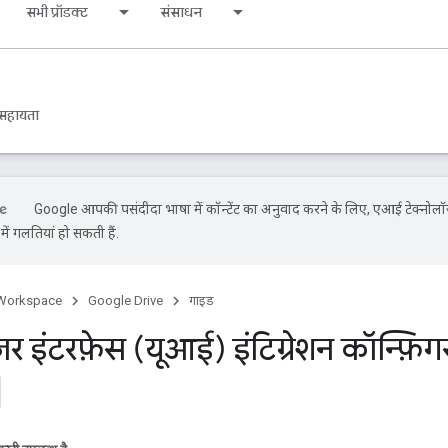
सभी प्रॉडक्ट
संसाधन
सहायता
Google आपकी पसंदीदा भाषा में कॉन्टेंट का अनुवाद करने के लिए, एआई टेक्नोलॉ
ें गलतियां हो सकती हैं.
Workspace
Google Drive
गाइड
़र इंटरफ़ेस (यूआई) इंटिग्रेशन कॉन्फ़ि