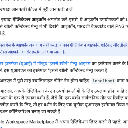
ज़्यादा जानकारी
फ़ील्ड में पूरी जानकारी डालें.
ज़्यादा
ऐप्लिकेशन आइकॉन
अपलोड करें. इससे, ये आइकॉन उपयोगकर्ता को Driv
 खोलें" कॉन्टेक्स्ट मेन्यू में भी दिखेंगे. आइकॉन, पारदर्शी बैकग्राउंड वाले PNG 
हैं.
स्तावेज़ के आइकॉन
अब काम नहीं करते. आपका ऐप्लिकेशन आइकॉन, शॉर्टकट और तीसरे पक्ष
्टैंडर्ड आइकॉन का सेट इस्तेमाल किया जाता है.
़र इंटरफ़ेस (यूआई) में मौजूद "इससे खोलें" मेन्यू आइटम
का इस्तेमाल करने के
. इस यूआरएल का इस्तेमाल "इससे खोलें" कॉन्टेक्स्ट मेन्यू करता है.
आरएल में पूरी तरह क्वालिफ़ाइड डोमेन नेम होना चाहिए.
localhost
काम नह
आरएल, आपके ऐप्लिकेशन के उन उपयोगकर्ताओं के लिए उपलब्ध होना चाहिए 
केशन के एक से ज़्यादा वर्शन हैं, जैसे कि एक वर्शन सार्वजनिक तौर पर रिलीज
िलीज़ करने के लिए, तो हर वर्शन के लिए एक यूनीक यूआरएल इस्तेमाल किया
केशन कॉन्फ़िगरेशन बनाए जा सकते हैं.
le Workspace Marketplace में अपना ऐप्लिकेशन लिस्ट करने से पहले, 