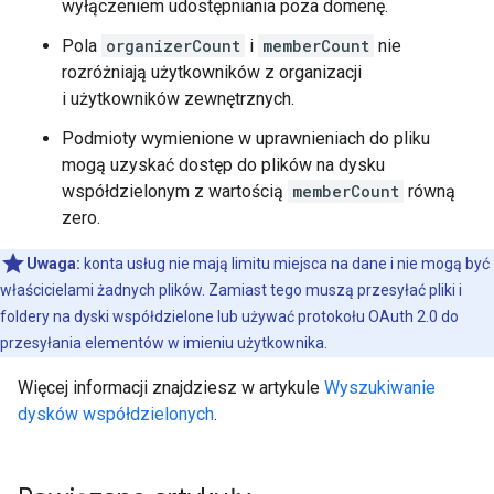
wyłączeniem udostępniania poza domenę.
Pola
organizerCount
i
memberCount
nie
rozróżniają użytkowników z organizacji
i użytkowników zewnętrznych.
Podmioty wymienione w uprawnieniach do pliku
mogą uzyskać dostęp do plików na dysku
współdzielonym z wartością
memberCount
równą
zero.
Uwaga:
konta usług nie mają limitu miejsca na dane i nie mogą być
właścicielami żadnych plików. Zamiast tego muszą przesyłać pliki i
foldery na dyski współdzielone lub używać protokołu OAuth 2.0 do
przesyłania elementów w imieniu użytkownika.
Więcej informacji znajdziesz w artykule
Wyszukiwanie
dysków współdzielonych
.