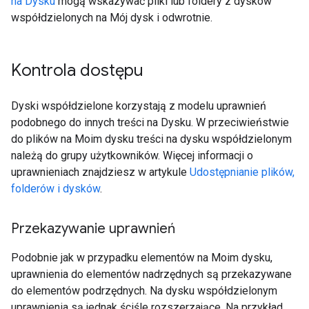
na Dysku
mogą wskazywać pliki lub foldery z dysków
współdzielonych na Mój dysk i odwrotnie.
Kontrola dostępu
Dyski współdzielone korzystają z modelu uprawnień
podobnego do innych treści na Dysku. W przeciwieństwie
do plików na Moim dysku treści na dysku współdzielonym
należą do grupy użytkowników. Więcej informacji o
uprawnieniach znajdziesz w artykule
Udostępnianie plików,
folderów i dysków
.
Przekazywanie uprawnień
Podobnie jak w przypadku elementów na Moim dysku,
uprawnienia do elementów nadrzędnych są przekazywane
do elementów podrzędnych. Na dysku współdzielonym
uprawnienia są jednak ściśle rozszerzające. Na przykład