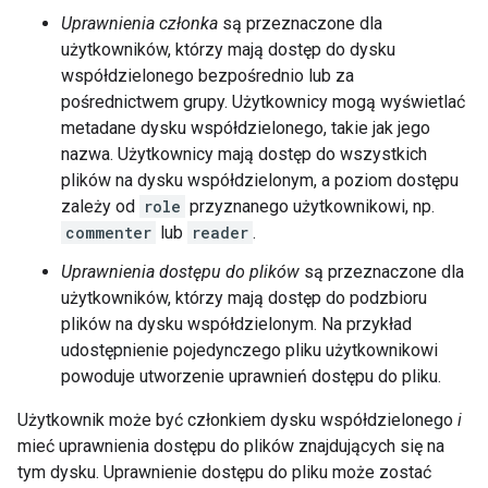
Uprawnienia członka
są przeznaczone dla
użytkowników, którzy mają dostęp do dysku
współdzielonego bezpośrednio lub za
pośrednictwem grupy. Użytkownicy mogą wyświetlać
metadane dysku współdzielonego, takie jak jego
nazwa. Użytkownicy mają dostęp do wszystkich
plików na dysku współdzielonym, a poziom dostępu
zależy od
role
przyznanego użytkownikowi, np.
commenter
lub
reader
.
Uprawnienia dostępu do plików
są przeznaczone dla
użytkowników, którzy mają dostęp do podzbioru
plików na dysku współdzielonym. Na przykład
udostępnienie pojedynczego pliku użytkownikowi
powoduje utworzenie uprawnień dostępu do pliku.
Użytkownik może być członkiem dysku współdzielonego
i
mieć uprawnienia dostępu do plików znajdujących się na
tym dysku. Uprawnienie dostępu do pliku może zostać