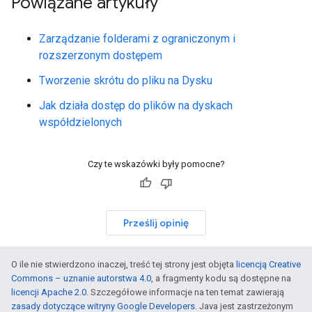
Powiązane artykuły
Zarządzanie folderami z ograniczonym i
rozszerzonym dostępem
Tworzenie skrótu do pliku na Dysku
Jak działa dostęp do plików na dyskach
współdzielonych
Czy te wskazówki były pomocne?
Prześlij opinię
O ile nie stwierdzono inaczej, treść tej strony jest objęta
licencją Creative
Commons – uznanie autorstwa 4.0
, a fragmenty kodu są dostępne na
licencji Apache 2.0
. Szczegółowe informacje na ten temat zawierają
zasady dotyczące witryny Google Developers
. Java jest zastrzeżonym