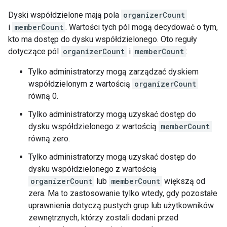
Dyski współdzielone mają pola
organizerCount
i
memberCount
. Wartości tych pól mogą decydować o tym,
kto ma dostęp do dysku współdzielonego. Oto reguły
dotyczące pól
organizerCount
i
memberCount
:
Tylko administratorzy mogą zarządzać dyskiem
współdzielonym z wartością
organizerCount
równą 0.
Tylko administratorzy mogą uzyskać dostęp do
dysku współdzielonego z wartością
memberCount
równą zero.
Tylko administratorzy mogą uzyskać dostęp do
dysku współdzielonego z wartością
organizerCount
lub
memberCount
większą od
zera. Ma to zastosowanie tylko wtedy, gdy pozostałe
uprawnienia dotyczą pustych grup lub użytkowników
zewnętrznych, którzy zostali dodani przed