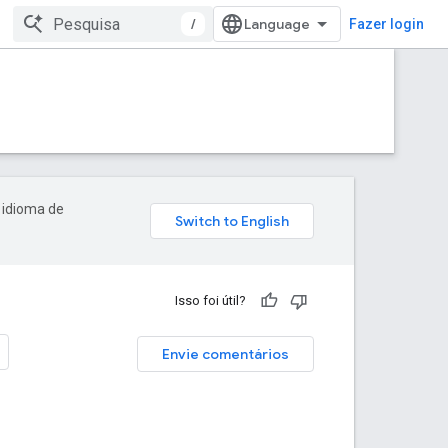
/
Fazer login
 idioma de
Isso foi útil?
Envie comentários