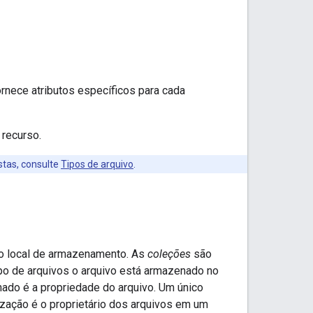
rnece atributos específicos para cada
recurso.
stas, consulte
Tipos de arquivo
.
 o local de armazenamento. As
coleções
são
po de arquivos o arquivo está armazenado no
lhado é a propriedade do arquivo. Um único
ização é o proprietário dos arquivos em um