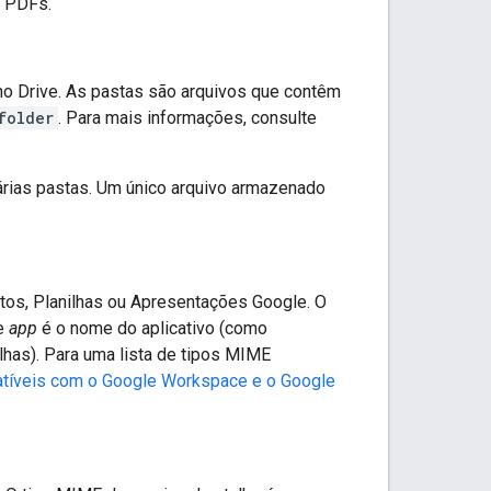
e PDFs.
no Drive. As pastas são arquivos que contêm
folder
. Para mais informações, consulte
árias pastas. Um único arquivo armazenado
os, Planilhas ou Apresentações Google. O
ue
app
é o nome do aplicativo (como
lhas). Para uma lista de tipos MIME
íveis com o Google Workspace e o Google