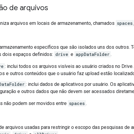
ão de arquivos
aniza arquivos em locais de armazenamento, chamados
spaces
 armazenamento específicos que são isolados uns dos outros. 
 dois espaços definidos:
drive
e
appDataFolder
.
ve
: inclui todos os arquivos visíveis ao usuário criados no Dr
hos e outros conteúdos que o usuário faz upload estão localiza
DataFolder
: inclui dados de aplicativos por usuário. Os apli
iguração e outros dados que não devem ser acessados diretame
os não podem ser movidos entre
spaces
.
e arquivos usadas para restringir o escopo das pesquisas de ar