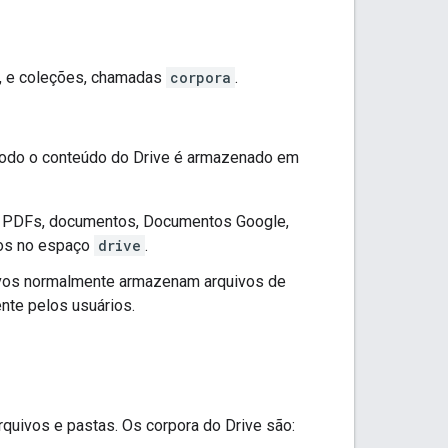
, e coleções, chamadas
corpora
.
Todo o conteúdo do Drive é armazenado em
ive. PDFs, documentos, Documentos Google,
dos no espaço
drive
.
cativos normalmente armazenam arquivos de
nte pelos usuários.
quivos e pastas. Os corpora do Drive são: