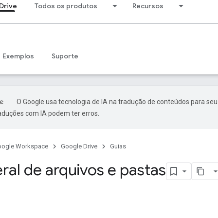
Drive
Todos os produtos
Recursos
Exemplos
Suporte
O Google usa tecnologia de IA na tradução de conteúdos para seu
raduções com IA podem ter erros.
oogle Workspace
Google Drive
Guias
ral de arquivos e pastas