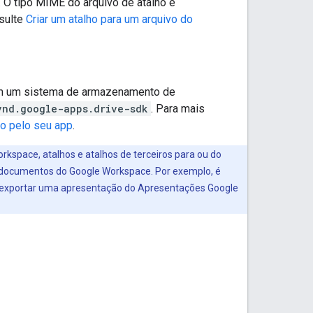
 O tipo MIME do arquivo de atalho é
nsulte
Criar um atalho para um arquivo do
em um sistema de armazenamento de
vnd.google-apps.drive-sdk
. Para mais
do pelo seu app
.
kspace, atalhos e atalhos de terceiros para ou do
r documentos do Google Workspace. Por exemplo, é
 exportar uma apresentação do Apresentações Google