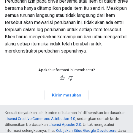
Perubahan izin pada drive bersama atau item di dalam drive
bersama hanya ditampilkan pada item itu sendiri. Meskipun
semua turunan langsung atau tidak langsung dari item
tersebut akan mewarisi perubahan ini, tidak akan ada entri
terpisah dalam log perubahan untuk setiap item tersebut.
Klien harus menyebarkan kemampuan baru atau mengambil
ulang setiap item jika induk telah berubah untuk
merekonstruksi perubahan sepenuhnya.
Apakah informasi ini membantu?
Kirim masukan
Kecuali dinyatakan lain, konten di halaman ini dilisensikan berdasarkan
Lisensi Creative Commons Attribution 4.0
, sedangkan contoh kode
dilisensikan berdasarkan
Lisensi Apache 2.0
. Untuk mengetahui
informasi selengkapnya, lihat
Kebijakan Situs Google Developers
. Java