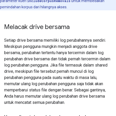
parameter kueri
includeCorpusRemovals
untuk membedakan
pemindahan korpus dari hilangnya akses.
Melacak drive bersama
Setiap drive bersama memiliki log perubahannya sendiri.
Meskipun pengguna mungkin menjadi anggota drive
bersama, perubahan tertentu hanya tercermin dalam log
perubahan drive bersama dan tidak pernah tercermin dalam
log perubahan pengguna. Jika file termasuk dalam shared
drive, meskipun file tersebut pernah muncul di log
perubahan pengguna pada suatu waktu di masa lalu,
memutar ulang log perubahan pengguna saja tidak akan
memperbarui status file dengan benar. Sebagai gantinya,
Anda harus memutar ulang log perubahan drive bersama
untuk mencatat semua perubahan.