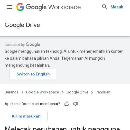
Workspace
Masuk
Google Drive
Google menggunakan teknologi AI untuk menerjemahkan konten
ke dalam bahasa pilihan Anda. Terjemahan AI mungkin
mengandung kesalahan.
Beranda
Google Workspace
Google Drive
Panduan
Apakah informasi ini membantu?
Kirim masukan
Melacak perubahan untuk pengguna