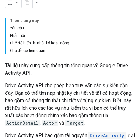
Trên trang này
Yêu cầu
Phản hồi
Chế độ hiển thị nhật ký hoạt động
Chủ đề có liên quan
Tài liệu này cung cấp thông tin tổng quan về Google Drive
Activity API.
Drive Activity API cho phép bạn truy vấn các sự kiện gần
đây. Bạn có thể tìm nạp nhật ký chi tiết về tất cả hoạt động,
bao gồm cả thông tin thật chi tiết về từng sự kiện. Điều này
rất hữu ích cho các tác vụ như kiểm tra vì bạn có thể truy
xuất các hoạt động chính xác bao gồm thông tin
ActionDetail
,
Actor
và
Target
.
Drive Activity API bao gồm tài nguyên
DriveActivity
, đại