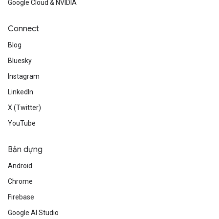
Google Cloud & NVIDIA
Connect
Blog
Bluesky
Instagram
LinkedIn
X (Twitter)
YouTube
Bản dựng
Android
Chrome
Firebase
Google AI Studio