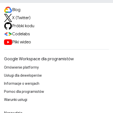
Blog
X (Twitter)
Próbki kodu
Codelabs
Pliki wideo
Google Workspace dla programistów
Omówienie platformy
Usługi dla deweloperów
Informacje o wersjach
Pomoc dla programistów
Warunki usługi