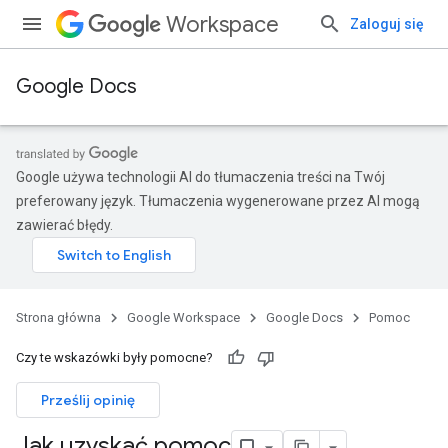
Workspace
Zaloguj się
Google Docs
Google używa technologii AI do tłumaczenia treści na Twój
preferowany język. Tłumaczenia wygenerowane przez AI mogą
zawierać błędy.
Strona główna
Google Workspace
Google Docs
Pomoc
Czy te wskazówki były pomocne?
Prześlij opinię
Jak uzyskać pomoc