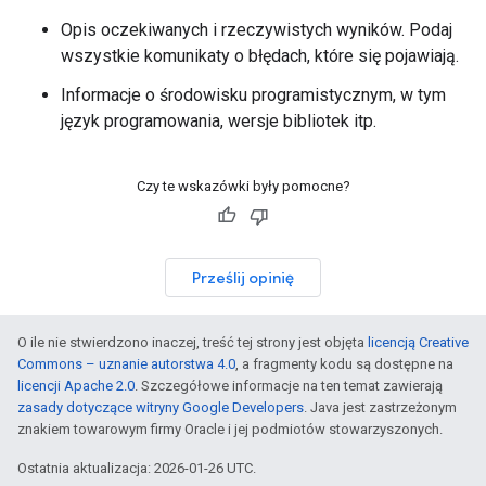
Opis oczekiwanych i rzeczywistych wyników. Podaj
wszystkie komunikaty o błędach, które się pojawiają.
Informacje o środowisku programistycznym, w tym
język programowania, wersje bibliotek itp.
Czy te wskazówki były pomocne?
Prześlij opinię
O ile nie stwierdzono inaczej, treść tej strony jest objęta
licencją Creative
Commons – uznanie autorstwa 4.0
, a fragmenty kodu są dostępne na
licencji Apache 2.0
. Szczegółowe informacje na ten temat zawierają
zasady dotyczące witryny Google Developers
. Java jest zastrzeżonym
znakiem towarowym firmy Oracle i jej podmiotów stowarzyszonych.
Ostatnia aktualizacja: 2026-01-26 UTC.