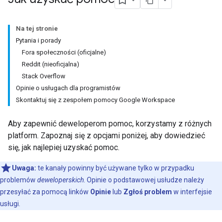
Na tej stronie
Pytania i porady
Fora społeczności (oficjalne)
Reddit (nieoficjalna)
Stack Overflow
Opinie o usługach dla programistów
Skontaktuj się z zespołem pomocy Google Workspace
Aby zapewnić deweloperom pomoc, korzystamy z różnych
platform. Zapoznaj się z opcjami poniżej, aby dowiedzieć
się, jak najlepiej uzyskać pomoc.
Uwaga:
te kanały powinny być używane tylko w przypadku
problemów
deweloperskich
. Opinie o podstawowej usłudze należy
przesyłać za pomocą linków
Opinie
lub
Zgłoś problem
w interfejsie
usługi.