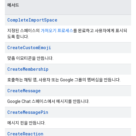
메서드
Complete
Import
Space
지정된 스페이스의
가져오기 프로세스
를 완료하고 사용자에게 표시되
도록 합니다.
Create
Custom
Emoji
맞춤 이모티콘을 만듭니다.
Create
Membership
호출하는 채팅 앱, 사용자 또는 Google 그룹의 멤버십을 만듭니다.
Create
Message
Google Chat 스페이스에서 메시지를 만듭니다.
Create
Message
Pin
메시지 핀을 만듭니다.
Create
Reaction