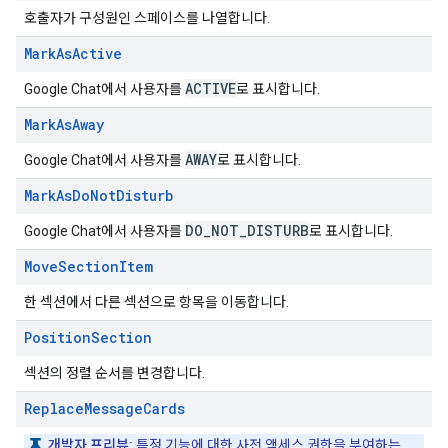
호출자가 구성원인 스페이스를 나열합니다.
Mark
As
Active
ACTIVE
Google Chat에서 사용자를
로 표시합니다.
Mark
As
Away
AWAY
Google Chat에서 사용자를
로 표시합니다.
Mark
As
Do
Not
Disturb
DO
_
NOT
_
DISTURB
Google Chat에서 사용자를
로 표시합니다.
Move
Section
Item
한 섹션에서 다른 섹션으로 항목을 이동합니다.
Position
Section
섹션의 정렬 순서를 변경합니다.
Replace
Message
Cards
개발자 프리뷰:
특정 기능에 대한 사전 액세스 권한을 부여하는