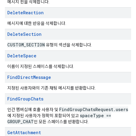
메시지 핀을 삭제합니다.
Delete
Reaction
메시지에 대한 반응을 삭제합니다.
Delete
Section
CUSTOM
_
SECTION
유형의 섹션을 삭제합니다.
Delete
Space
이름이 지정된 스페이스를 삭제합니다.
Find
Direct
Message
지정된 사용자와의 기존 채팅 메시지를 반환합니다.
Find
Group
Chats
Find
Group
Chats
Request
.
users
인간 멤버십에 호출 사용자 및
space
Type ==
에 지정된 사용자가 정확히 포함되어 있고
GROUP
_
CHAT
인 모든 스페이스를 반환합니다.
Get
Attachment