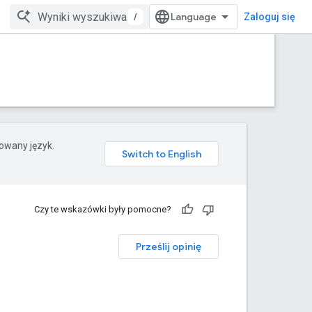
/
Zaloguj się
rowany język.
Czy te wskazówki były pomocne?
Prześlij opinię