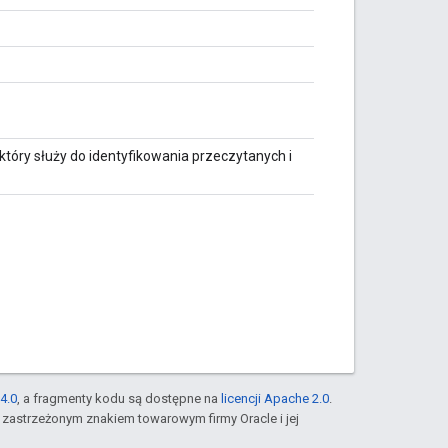
który służy do identyfikowania przeczytanych i
4.0
, a fragmenty kodu są dostępne na
licencji Apache 2.0
.
st zastrzeżonym znakiem towarowym firmy Oracle i jej