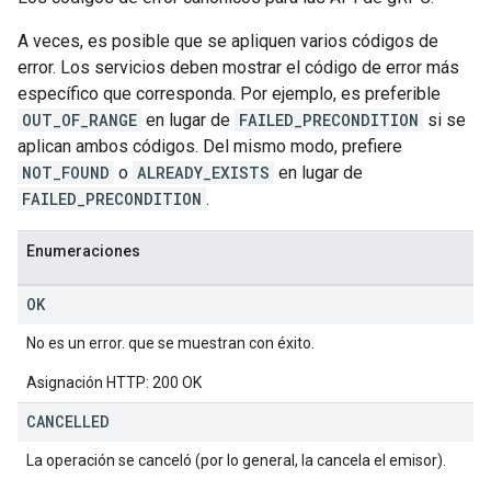
A veces, es posible que se apliquen varios códigos de
error. Los servicios deben mostrar el código de error más
específico que corresponda. Por ejemplo, es preferible
OUT_OF_RANGE
en lugar de
FAILED_PRECONDITION
si se
aplican ambos códigos. Del mismo modo, prefiere
NOT_FOUND
o
ALREADY_EXISTS
en lugar de
FAILED_PRECONDITION
.
Enumeraciones
OK
No es un error. que se muestran con éxito.
Asignación HTTP: 200 OK
CANCELLED
La operación se canceló (por lo general, la cancela el emisor).