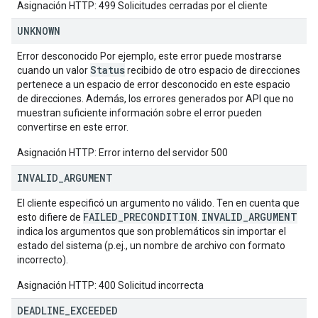
Asignación HTTP: 499 Solicitudes cerradas por el cliente
UNKNOWN
Error desconocido Por ejemplo, este error puede mostrarse
Status
cuando un valor
recibido de otro espacio de direcciones
pertenece a un espacio de error desconocido en este espacio
de direcciones. Además, los errores generados por API que no
muestran suficiente información sobre el error pueden
convertirse en este error.
Asignación HTTP: Error interno del servidor 500
INVALID
_
ARGUMENT
El cliente especificó un argumento no válido. Ten en cuenta que
FAILED_PRECONDITION
INVALID_ARGUMENT
esto difiere de
.
indica los argumentos que son problemáticos sin importar el
estado del sistema (p.ej., un nombre de archivo con formato
incorrecto).
Asignación HTTP: 400 Solicitud incorrecta
DEADLINE
_
EXCEEDED