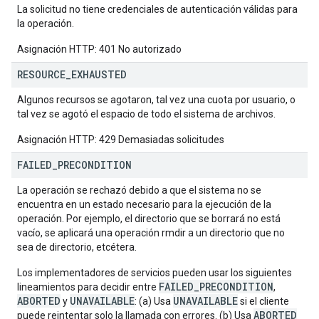
La solicitud no tiene credenciales de autenticación válidas para
la operación.
Asignación HTTP: 401 No autorizado
RESOURCE
_
EXHAUSTED
Algunos recursos se agotaron, tal vez una cuota por usuario, o
tal vez se agotó el espacio de todo el sistema de archivos.
Asignación HTTP: 429 Demasiadas solicitudes
FAILED
_
PRECONDITION
La operación se rechazó debido a que el sistema no se
encuentra en un estado necesario para la ejecución de la
operación. Por ejemplo, el directorio que se borrará no está
vacío, se aplicará una operación rmdir a un directorio que no
sea de directorio, etcétera.
Los implementadores de servicios pueden usar los siguientes
FAILED_PRECONDITION
lineamientos para decidir entre
,
ABORTED
UNAVAILABLE
UNAVAILABLE
y
: (a) Usa
si el cliente
ABORTED
puede reintentar solo la llamada con errores. (b) Usa