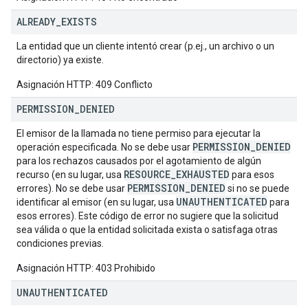
ALREADY
_
EXISTS
La entidad que un cliente intentó crear (p.ej., un archivo o un
directorio) ya existe.
Asignación HTTP: 409 Conflicto
PERMISSION
_
DENIED
El emisor de la llamada no tiene permiso para ejecutar la
PERMISSION_DENIED
operación especificada. No se debe usar
para los rechazos causados por el agotamiento de algún
RESOURCE_EXHAUSTED
recurso (en su lugar, usa
para esos
PERMISSION_DENIED
errores). No se debe usar
si no se puede
UNAUTHENTICATED
identificar al emisor (en su lugar, usa
para
esos errores). Este código de error no sugiere que la solicitud
sea válida o que la entidad solicitada exista o satisfaga otras
condiciones previas.
Asignación HTTP: 403 Prohibido
UNAUTHENTICATED