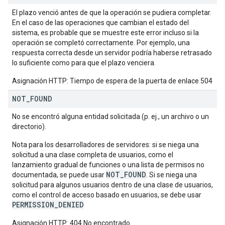
El plazo venció antes de que la operación se pudiera completar.
En el caso de las operaciones que cambian el estado del
sistema, es probable que se muestre este error incluso si la
operación se completó correctamente. Por ejemplo, una
respuesta correcta desde un servidor podría haberse retrasado
lo suficiente como para que el plazo venciera.
Asignación HTTP: Tiempo de espera de la puerta de enlace 504
NOT
_
FOUND
No se encontró alguna entidad solicitada (p. ej., un archivo o un
directorio).
Nota para los desarrolladores de servidores: si se niega una
solicitud a una clase completa de usuarios, como el
lanzamiento gradual de funciones o una lista de permisos no
NOT_FOUND
documentada, se puede usar
. Si se niega una
solicitud para algunos usuarios dentro de una clase de usuarios,
como el control de acceso basado en usuarios, se debe usar
PERMISSION_DENIED
Asignación HTTP: 404 No encontrado