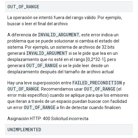
OUT
_
OF
_
RANGE
La operación se intentó fuera del rango válido. Por ejemplo,
buscar o leer el final del archivo.
INVALID_ARGUMENT
A diferencia de
, este error indica un
problema que se puede solucionar si cambia el estado del
sistema. Por ejemplo, un sistema de archivos de 32 bits
INVALID_ARGUMENT
generará
si se le pide que lea en un
desplazamiento que no esté en el rango [0,2^32-1], pero
OUT_OF_RANGE
generará
si se le pide leer. desde un
desplazamiento después del tamaño de archivo actual
FAILED_PRECONDITION
Hay una leve superposición entre
y
OUT_OF_RANGE
OUT_OF_RANGE
. Recomendamos usar
(el
error más específico) cuando se aplique para que los emisores
que iteran a través de un espacio puedan buscar con facilidad
OUT_OF_RANGE
un error
a fin de detectar cuando finalicen.
Asignación HTTP: 400 Solicitud incorrecta
UNIMPLEMENTED