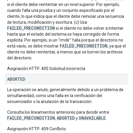
si el cliente debe reintentar en un nivel superior. Por ejemplo,
cuando falla una prueba y un conjunto especificado por el
cliente, lo que indica que el cliente debe reiniciar una secuencia
de lectura, modificación y escritura. (c) Usa
FAILED_PRECONDITION
si el cliente no debe volver a intentar
hasta que el estado del sistema se haya corregido de forma
explícita. Por ejemplo, si un "rmdir" falla porque el directorio no
FAILED_PRECONDITION
está vacío, se debe mostrar
, ya que el
cliente no debe reintentar, a menos que se borren los archivos
del directorio.
Asignación HTTP: 400 Solicitud incorrecta
ABORTED
La operación se anuló, generalmente debido a un problema de
simultaneidad, como una falla en la verificación del
secuenciador o la anulación de la transacción.
Consulta los lineamientos anteriores para decidir entre
FAILED_PRECONDITION
ABORTED
UNAVAILABLE
,
y
.
Asignación HTTP: 409 Conflicto