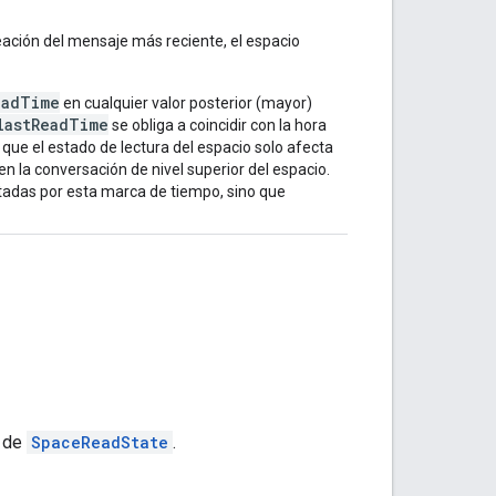
reación del mensaje más reciente, el espacio
eadTime
en cualquier valor posterior (mayor)
lastReadTime
se obliga a coincidir con la hora
que el estado de lectura del espacio solo afecta
en la conversación de nivel superior del espacio.
tadas por esta marca de tiempo, sino que
a de
SpaceReadState
.