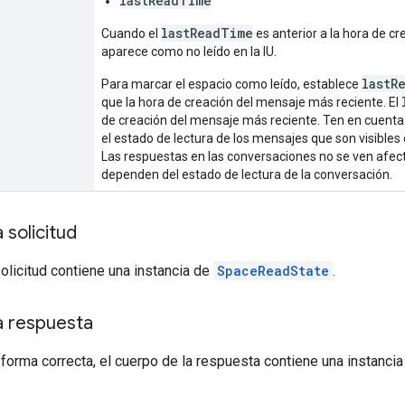
lastReadTime
lastReadTime
Cuando el
es anterior a la hora de c
aparece como no leído en la IU.
lastR
Para marcar el espacio como leído, establece
que la hora de creación del mensaje más reciente. El
de creación del mensaje más reciente. Ten en cuenta 
el estado de lectura de los mensajes que son visibles 
Las respuestas en las conversaciones no se ven afec
dependen del estado de lectura de la conversación.
 solicitud
solicitud contiene una instancia de
SpaceReadState
.
a respuesta
 forma correcta, el cuerpo de la respuesta contiene una instanci