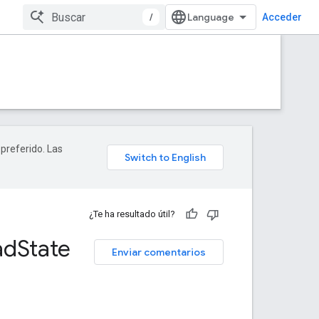
/
Acceder
 preferido. Las
¿Te ha resultado útil?
ad
State
Enviar comentarios