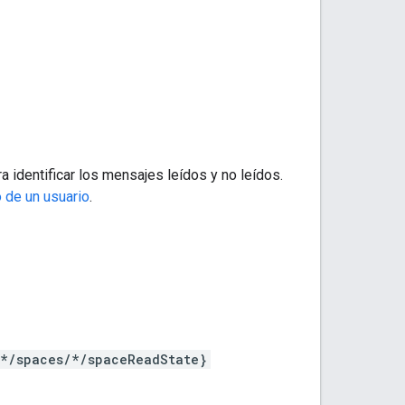
a identificar los mensajes leídos y no leídos.
 de un usuario
.
/*/spaces/*/spaceReadState}