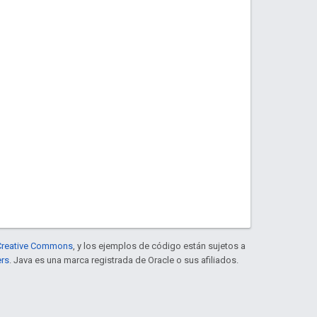
e Creative Commons
, y los ejemplos de código están sujetos a
ers
. Java es una marca registrada de Oracle o sus afiliados.