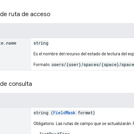
de ruta de acceso
te
.
name
string
Es el nombre del recurso del estado de lectura del esp
users/{user}/spaces/{space}/spac
Formato:
de consulta
string (
FieldMask
format)
Obligatorio. Las rutas de campo que se actualizarán