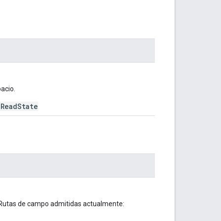
acio.
eReadState
. Rutas de campo admitidas actualmente: