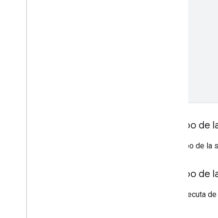
Cuerpo de la
El cuerpo de la 
Cuerpo de l
Si se ejecuta de