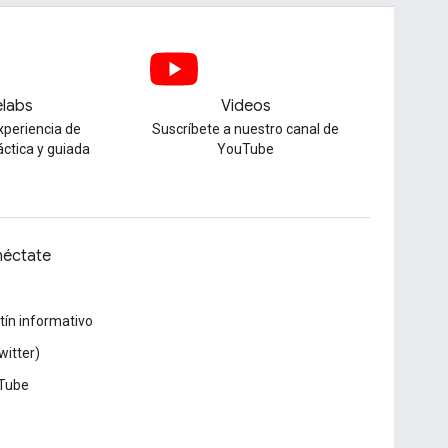
labs
Videos
xperiencia de
Suscríbete a nuestro canal de
áctica y guiada
YouTube
éctate
tín informativo
witter)
Tube