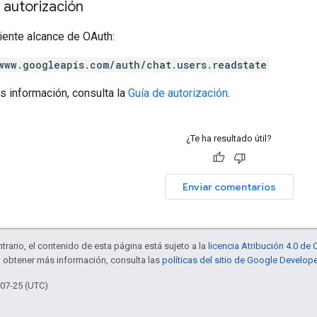
 autorización
iente alcance de OAuth:
www.googleapis.com/auth/chat.users.readstate
s información, consulta la
Guía de autorización
.
¿Te ha resultado útil?
Enviar comentarios
trario, el contenido de esta página está sujeto a la
licencia Atribución 4.0 d
a obtener más información, consulta las
políticas del sitio de Google Develop
-07-25 (UTC)