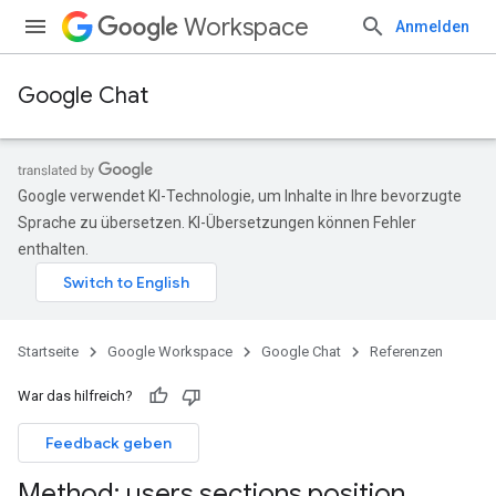
Workspace
Anmelden
Google Chat
Google verwendet KI-Technologie, um Inhalte in Ihre bevorzugte
Sprache zu übersetzen. KI-Übersetzungen können Fehler
enthalten.
Startseite
Google Workspace
Google Chat
Referenzen
War das hilfreich?
Feedback geben
Method: users
.
sections
.
position