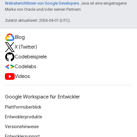
Websiterichtlinien von Google Developers
. Java ist eine eingetragene
Marke von Oracle und/oder seinen Partnern.
Zuletzt aktualisiert: 2026-04-01 (UTC).
Blog
X (Twitter)
Codebeispiele
Codelabs
Videos
Google Workspace für Entwickler
Plattformüberblick
Entwicklerprodukte
Versionshinweise
Entwicklersupport