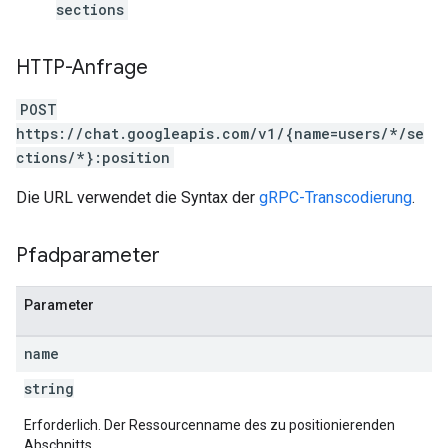
sections
HTTP-Anfrage
POST
https://chat.googleapis.com/v1/{name=users/*/se
ctions/*}:position
Die URL verwendet die Syntax der
gRPC-Transcodierung
.
Pfadparameter
Parameter
name
string
Erforderlich. Der Ressourcenname des zu positionierenden
Abschnitts.