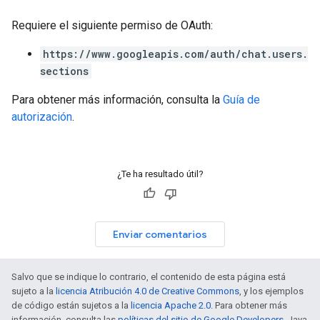
Requiere el siguiente permiso de OAuth:
https://www.googleapis.com/auth/chat.users.
sections
Para obtener más información, consulta la
Guía de
autorización
.
¿Te ha resultado útil?
Enviar comentarios
Salvo que se indique lo contrario, el contenido de esta página está
sujeto a la
licencia Atribución 4.0 de Creative Commons
, y los ejemplos
de código están sujetos a la
licencia Apache 2.0
. Para obtener más
información, consulta las
políticas del sitio de Google Developers
. Java