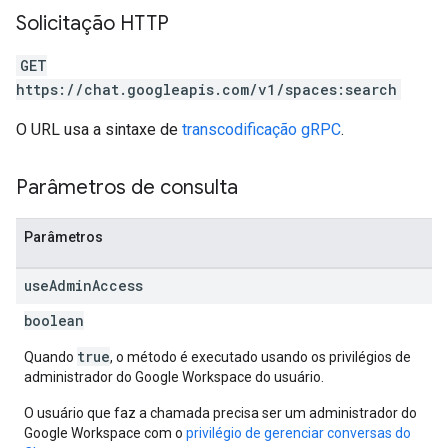
Solicitação HTTP
GET
https://chat.googleapis.com/v1/spaces:search
O URL usa a sintaxe de
transcodificação gRPC
.
Parâmetros de consulta
Parâmetros
use
Admin
Access
boolean
true
Quando
, o método é executado usando os privilégios de
administrador do Google Workspace do usuário.
O usuário que faz a chamada precisa ser um administrador do
Google Workspace com o
privilégio de gerenciar conversas do