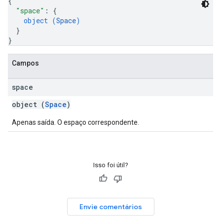
{
"space"
: 
{
object (
Space
)
}
}
Campos
space
object (
Space
)
Apenas saída. O espaço correspondente.
Isso foi útil?
Envie comentários