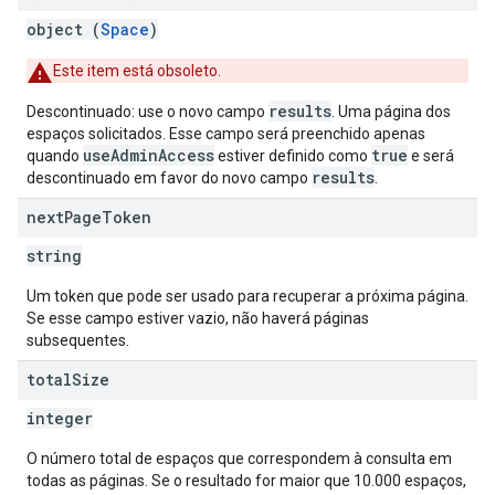
object (
Space
)
Este item está obsoleto.
results
Descontinuado: use o novo campo
. Uma página dos
espaços solicitados. Esse campo será preenchido apenas
useAdminAccess
true
quando
estiver definido como
e será
results
descontinuado em favor do novo campo
.
next
Page
Token
string
Um token que pode ser usado para recuperar a próxima página.
Se esse campo estiver vazio, não haverá páginas
subsequentes.
total
Size
integer
O número total de espaços que correspondem à consulta em
todas as páginas. Se o resultado for maior que 10.000 espaços,