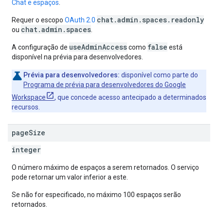
Chat e espaços
.
chat.admin.spaces.readonly
Requer o escopo
OAuth 2.0
chat.admin.spaces
ou
.
useAdminAccess
false
A configuração de
como
está
disponível na prévia para desenvolvedores.
Prévia para desenvolvedores:
disponível como parte do
Programa de prévia para desenvolvedores do Google
Workspace
, que concede acesso antecipado a determinados
recursos.
page
Size
integer
O número máximo de espaços a serem retornados. O serviço
pode retornar um valor inferior a este.
Se não for especificado, no máximo 100 espaços serão
retornados.