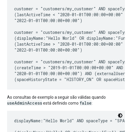
customer = "customers/my_customer" AND spaceType 
(lastActiveTime < "2020-01-01T00:00:00+00:00" OR 
"2022-01-01T00:00:00+00:00")

customer = "customers/my_customer" AND spaceType 
(displayName:"Hello World" OR displayName:"Fun ev
(lastActiveTime > "2020-01-01T00:00:00+00:00" AND
"2022-01-01T00:00:00+00:00")

customer = "customers/my_customer" AND spaceType 
(createTime > "2019-01-01T00:00:00+00:00" AND cre
"2020-01-01T00:00:00+00:00") AND (externalUserAll
As consultas de exemplo a seguir são válidas quando
useAdminAccess
false
está definido como
:
displayName:"Hello World" AND spaceType = "SPACE"
