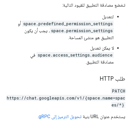
تخضع مصادقة التطبيق للقيود التالية:
لتعديل
space.predefined_permission_settings
أو
space.permission_settings
، يجب أن يكون
التطبيق هو منشئ المساحة.
لا يمكن تعديل
space.access_settings.audience
في
مصادقة التطبيق.
طلب HTTP
PATCH
https://chat.googleapis.com/v1/{space.name=spac
es/*}
يستخدم عنوان URL بنية
تحويل الترميز إلى gRPC
.