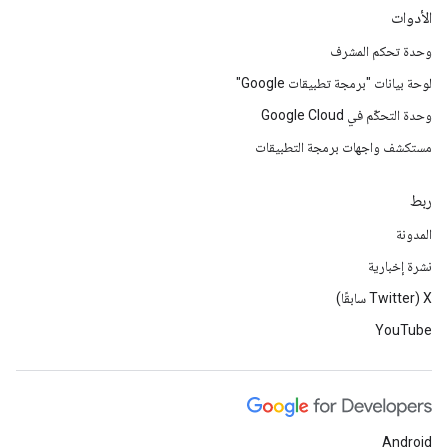
الأدوات
وحدة تحكم المشرف
لوحة بيانات "برمجة تطبيقات Google"
وحدة التحكّم في Google Cloud
مستكشف واجهات برمجة التطبيقات
ربط
المدونة
نشرة إخبارية
‫X ‏(Twitter سابقًا)
YouTube
Android