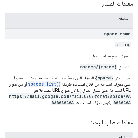
مَعلمات المسار
المعلمات
space
.
name
string
المعرّف. اسم مساحة العمل
spaces/{space}
التنسيق:
{space}
حيث يمثّل
المعرّف الذي يخصّصه النظام للمساحة. يمكنك الحصول
spaces.list()
على معرّف المساحة من خلال استدعاء طريقة
أو من عنوان
URL للمساحة. على سبيل المثال، إذا كان عنوان URL للمساحة هو
https://mail.google.com/mail/u/0/#chat/space/AA
AAAAAAAAA
AAAAAAA
، يكون معرّف المساحة هو
.
معلمات طلب البحث
المعلمات