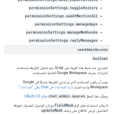
permissionSettings.toggleHistory
permissionSettings.useAtMentionAll
permissionSettings.manageApps
permissionSettings.manageWebhooks
permissionSettings.replyMessages
use
Admin
Access
boolean
true
اختياريّ. عند ضبط هذه القيمة على
، يتم تشغيل الطريقة باستخدام
امتيازات مشرف Google Workspace الخاصة بالمستخدم.
يجب أن يكون المستخدم الذي يستدعي الطريقة مشرفًا في Google
Workspace ولديه امتياز
إدارة المحادثات في Chat وفي "المساحات"
.
chat.admin.spaces
يتطلّب هذا الحقل
نطاق OAuth 2.0
.
FieldMask
لا يمكن استخدام بعض قيم
مع إذن الوصول للمشرف. لمعرفة
updateMask
التفاصيل، يُرجى الاطّلاع على وصف
.