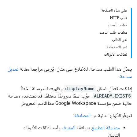
على هذه الصفحة
طلب HTTP
مَعلمات المسار
معلمات طلب البحث
نص الطلب
نص الاستجابة
نطاقات الأذونات
يعدّل هذا الطلب مساحة. للاطّلاع على مثال، يُرجى مراجعة مقالة
تعديل
مساحة
.
إذا كنت تعدّل الحقل
displayName
وظهرت لك رسالة الخطأ
ALREADY_EXISTS
، جرِّب اسمًا معروضًا مختلفًا. قد تستخدم مساحة
حالية ضمن مؤسسة Google Workspace هذا الاسم المعروض.
تتوفّر الأنواع التالية من
المصادقة
:
مصادقة التطبيق
بموافقة
المشرف
وأحد نطاقات الأذونات
التالية: