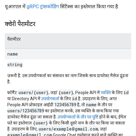
यूआरएल में
gRPC ट्रांसकोडिंग
सिंटैक्स का इस्तेमाल किया गया है.
क्वेरी पैरामीटर
पैरामीटर
name
string
ज़रूरी है. उस उपयोगकर्ता का संसाधन का नाम जिसके साथ डायरेक्ट मैसेज ढूंढना
है.
users/{user}
{user}
id
फ़ॉर्मैट:
, जहां
, People API में
व्यक्ति
के लिए
id
या Directory API में
उपयोगकर्ता
के लिए
है. उदाहरण के लिए, अगर
123456789
name
People API प्रोफ़ाइल आईडी
है, तो
के तौर पर
users/123456789
का इस्तेमाल करके, उस व्यक्ति के साथ किया गया
डायरेक्ट मैसेज ढूंढा जा सकता है.
उपयोगकर्ता के तौर पर पुष्टि
होने के बाद, ईमेल
{user}
पते का इस्तेमाल
के लिए किसी दूसरे नाम के तौर पर किया जा सकता
users/example@gmail.com
है. उदाहरण के लिए,
, जहां
example@gmail.com
Google Chat इस्तेमाल करने वाले व्यक्ति का