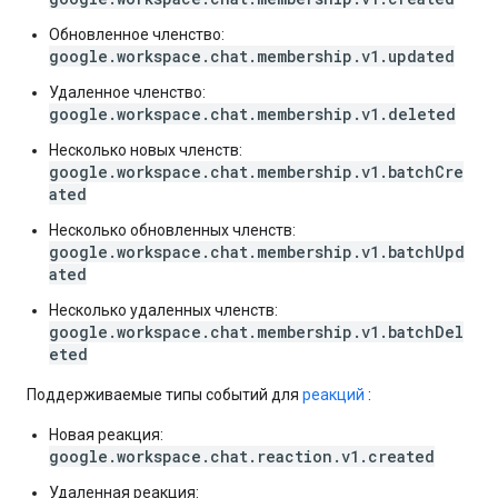
Обновленное членство:
google.workspace.chat.membership.v1.updated
Удаленное членство:
google.workspace.chat.membership.v1.deleted
Несколько новых членств:
google.workspace.chat.membership.v1.batchCre
ated
Несколько обновленных членств:
google.workspace.chat.membership.v1.batchUpd
ated
Несколько удаленных членств:
google.workspace.chat.membership.v1.batchDel
eted
Поддерживаемые типы событий для
реакций
:
Новая реакция:
google.workspace.chat.reaction.v1.created
Удаленная реакция: