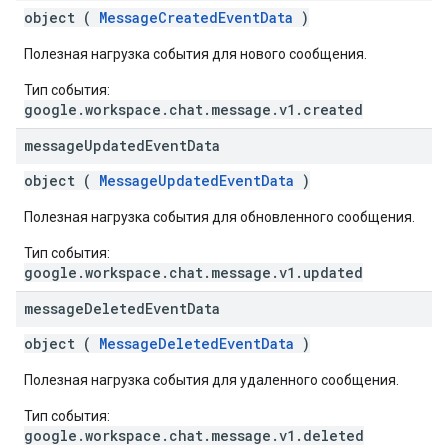
object (
MessageCreatedEventData
)
Полезная нагрузка события для нового сообщения.
Тип события:
google.workspace.chat.message.v1.created
message
Updated
Event
Data
object (
MessageUpdatedEventData
)
Полезная нагрузка события для обновленного сообщения.
Тип события:
google.workspace.chat.message.v1.updated
message
Deleted
Event
Data
object (
MessageDeletedEventData
)
Полезная нагрузка события для удаленного сообщения.
Тип события:
google.workspace.chat.message.v1.deleted