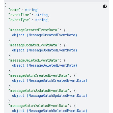
{
"name"
: 
string
,
"eventTime"
: 
string
,
"eventType"
: 
string
,
"messageCreatedEventData"
: 
{
object (
MessageCreatedEventData
)
}
,
"messageUpdatedEventData"
: 
{
object (
MessageUpdatedEventData
)
}
,
"messageDeletedEventData"
: 
{
object (
MessageDeletedEventData
)
}
,
"messageBatchCreatedEventData"
: 
{
object (
MessageBatchCreatedEventData
)
}
,
"messageBatchUpdatedEventData"
: 
{
object (
MessageBatchUpdatedEventData
)
}
,
"messageBatchDeletedEventData"
: 
{
object (
MessageBatchDeletedEventData
)