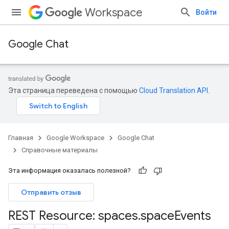
Workspace
Войти
Google Chat
Эта страница переведена с помощью
Cloud Translation API
.
Главная
Google Workspace
Google Chat
Справочные материалы
Эта информация оказалась полезной?
Отправить отзыв
REST Resource: spaces
.
space
Events