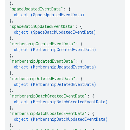
}
,
"spaceUpdatedEventData"
: 
{
object (
SpaceUpdatedEventData
)
}
,
"spaceBatchUpdatedEventData"
: 
{
object (
SpaceBatchUpdatedEventData
)
}
,
"membershipCreatedEventData"
: 
{
object (
MembershipCreatedEventData
)
}
,
"membershipUpdatedEventData"
: 
{
object (
MembershipUpdatedEventData
)
}
,
"membershipDeletedEventData"
: 
{
object (
MembershipDeletedEventData
)
}
,
"membershipBatchCreatedEventData"
: 
{
object (
MembershipBatchCreatedEventData
)
}
,
"membershipBatchUpdatedEventData"
: 
{
object (
MembershipBatchUpdatedEventData
)
}
,