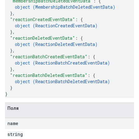
"membershipBatchDeletedEventData"
: 
{
object (
MembershipBatchDeletedEventData
)
}
,
"reactionCreatedEventData"
: 
{
object (
ReactionCreatedEventData
)
}
,
"reactionDeletedEventData"
: 
{
object (
ReactionDeletedEventData
)
}
,
"reactionBatchCreatedEventData"
: 
{
object (
ReactionBatchCreatedEventData
)
}
,
"reactionBatchDeletedEventData"
: 
{
object (
ReactionBatchDeletedEventData
)
}
}
Поля
name
string