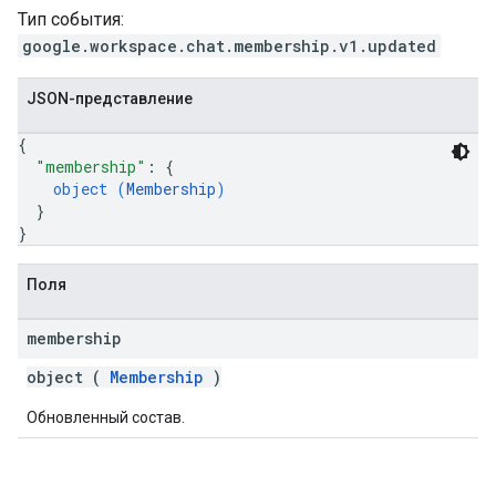
Тип события:
google.workspace.chat.membership.v1.updated
JSON-представление
{
"membership"
: 
{
object (
Membership
)
}
}
Поля
membership
object (
Membership
)
Обновленный состав.