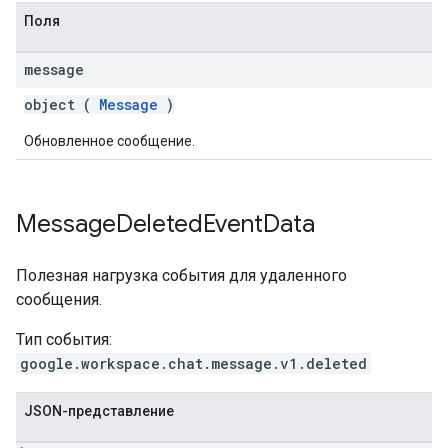
Поля
message
object (
Message
)
Обновленное сообщение.
Message
Deleted
Event
Data
Полезная нагрузка события для удаленного
сообщения.
Тип события:
google.workspace.chat.message.v1.deleted
JSON-представление