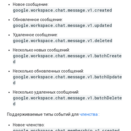
Новое сообщение:
google.workspace.chat.message.v1.created
Обновленное сообщение:
google.workspace.chat.message.v1.updated
Удаленное сообщение:
google.workspace.chat.message.v1.deleted
Несколько новых сообщений:
google.workspace.chat.message.v1.batchCreate
d
Несколько обновленных сообщений:
google.workspace.chat.message.v1.batchUpdate
d
Несколько удаленных сообщений:
google.workspace.chat.message.v1.batchDelete
d
Поддерживаемые типы событий для
членства
:
Новое членство:
google.workspace.chat.membership.v1.created