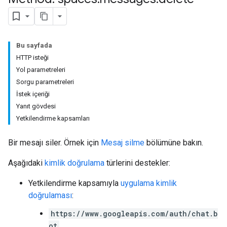
Bu sayfada
HTTP isteği
Yol parametreleri
Sorgu parametreleri
İstek içeriği
Yanıt gövdesi
Yetkilendirme kapsamları
Bir mesajı siler. Örnek için
Mesaj silme
bölümüne bakın.
Aşağıdaki
kimlik doğrulama
türlerini destekler:
Yetkilendirme kapsamıyla
uygulama kimlik
doğrulaması
:
https://www.googleapis.com/auth/chat.b
ot