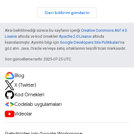
Geri bildirim gönderin
Aksi belirtilmediği sürece bu sayfanın içeriği
Creative Commons Atıf 4.0
Lisansı
altında ve kod örnekleri
Apache 2.0 Lisansı
altında
lisanslanmıştır. Ayrıntılı bilgi için
Google Developers Site Politikaları
'na
göz atın. Java, Oracle ve/veya satış ortaklarının tescilli ticari markasıdır.
Son güncelleme tarihi: 2025-07-25 UTC.
Blog
X (Twitter)
Kod Örnekleri
Codelab uygulamaları
Videolar