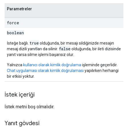
Parametreler
force
boolean
true
İsteğe bağlı.
olduğunda, bir mesajı sildiğinizde mesajın
false
mesaj dizili yanıtları da silinir.
olduğunda, bir ileti dizisinde
yanıt varsa silme işlemi başarısız olur.
Yalnızca
kullanıcı olarak kimlik doğrulama
işleminde geçerlidir.
Chat uygulaması olarak kimlik doğrulaması
yapılırken herhangi
bir etkisi yoktur.
İstek içeriği
İstek metni boş olmalıdır.
Yanıt gövdesi