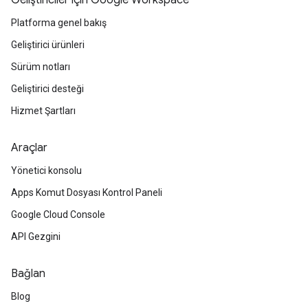
Geliştiriciler için Google Workspace
Platforma genel bakış
Geliştirici ürünleri
Sürüm notları
Geliştirici desteği
Hizmet Şartları
Araçlar
Yönetici konsolu
Apps Komut Dosyası Kontrol Paneli
Google Cloud Console
API Gezgini
Bağlan
Blog