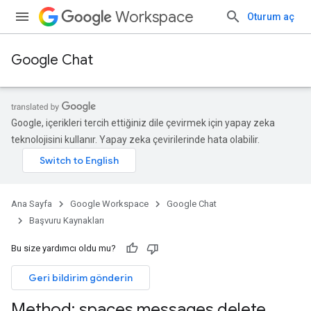
Workspace
Oturum aç
Google Chat
Google, içerikleri tercih ettiğiniz dile çevirmek için yapay zeka
teknolojisini kullanır. Yapay zeka çevirilerinde hata olabilir.
Ana Sayfa
Google Workspace
Google Chat
Başvuru Kaynakları
Bu size yardımcı oldu mu?
Geri bildirim gönderin
Method: spaces
.
messages
.
delete