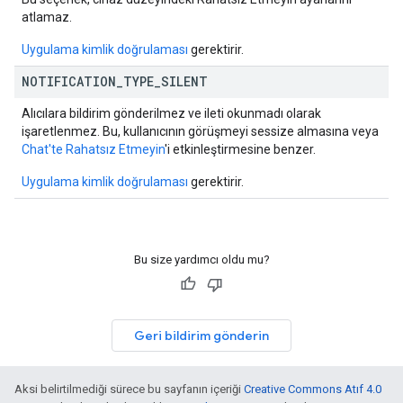
atlamaz.
Uygulama kimlik doğrulaması
gerektirir.
NOTIFICATION
_
TYPE
_
SILENT
Alıcılara bildirim gönderilmez ve ileti okunmadı olarak
işaretlenmez. Bu, kullanıcının görüşmeyi sessize almasına veya
Chat'te Rahatsız Etmeyin
'i etkinleştirmesine benzer.
Uygulama kimlik doğrulaması
gerektirir.
Bu size yardımcı oldu mu?
Geri bildirim gönderin
Aksi belirtilmediği sürece bu sayfanın içeriği
Creative Commons Atıf 4.0