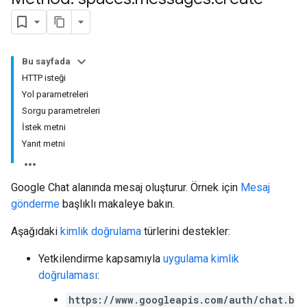
Bu sayfada
HTTP isteği
Yol parametreleri
Sorgu parametreleri
İstek metni
Yanıt metni
Google Chat alanında mesaj oluşturur. Örnek için
Mesaj
gönderme
başlıklı makaleye bakın.
Aşağıdaki
kimlik doğrulama
türlerini destekler:
Yetkilendirme kapsamıyla
uygulama kimlik
doğrulaması
:
https://www.googleapis.com/auth/chat.b