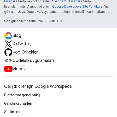
Lisansı
altında ve kod örnekleri
Apache 2.0 Lisansı
altında
lisanslanmıştır. Ayrıntılı bilgi için
Google Developers Site Politikaları
'na
göz atın. Java, Oracle ve/veya satış ortaklarının tescilli ticari markasıdır.
Son güncelleme tarihi: 2026-07-30 UTC.
Blog
X (Twitter)
Kod Örnekleri
Codelab uygulamaları
Videolar
Geliştiriciler için Google Workspace
Platforma genel bakış
Geliştirici ürünleri
Sürüm notları