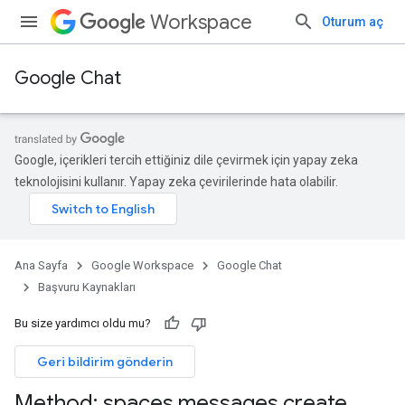
Workspace
Oturum aç
Google Chat
Google, içerikleri tercih ettiğiniz dile çevirmek için yapay zeka
teknolojisini kullanır. Yapay zeka çevirilerinde hata olabilir.
Ana Sayfa
Google Workspace
Google Chat
Başvuru Kaynakları
Bu size yardımcı oldu mu?
Geri bildirim gönderin
Method: spaces
.
messages
.
create