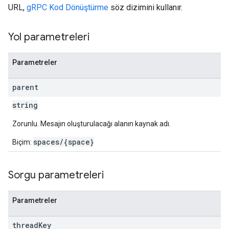
URL,
gRPC Kod Dönüştürme
söz dizimini kullanır.
Yol parametreleri
Parametreler
parent
string
Zorunlu. Mesajın oluşturulacağı alanın kaynak adı.
spaces/{space}
Biçim:
Sorgu parametreleri
Parametreler
thread
Key