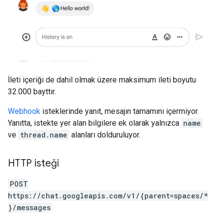
İleti içeriği de dahil olmak üzere maksimum ileti boyutu
32.000 bayttır.
Webhook
isteklerinde yanıt, mesajın tamamını içermiyor.
Yanıtta, istekte yer alan bilgilere ek olarak yalnızca
name
ve
thread.name
alanları dolduruluyor.
HTTP isteği
POST
https://chat.googleapis.com/v1/{parent=spaces/*
}/messages