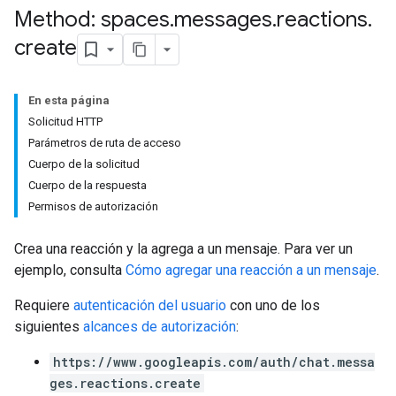
Method: spaces
.
messages
.
reactions
.
create
En esta página
Solicitud HTTP
Parámetros de ruta de acceso
Cuerpo de la solicitud
Cuerpo de la respuesta
Permisos de autorización
Crea una reacción y la agrega a un mensaje. Para ver un
ejemplo, consulta
Cómo agregar una reacción a un mensaje
.
Requiere
autenticación del usuario
con uno de los
siguientes
alcances de autorización
:
https://www.googleapis.com/auth/chat.messa
ges.reactions.create