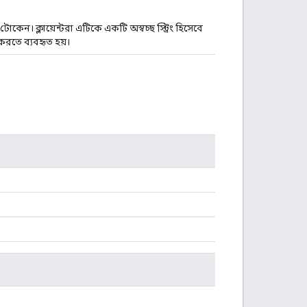
কেন। ক্লায়েন্টরা এটিকে একটি অস্বচ্ছ স্ট্রিং হিসেবে
করতে ব্যবহৃত হয়।