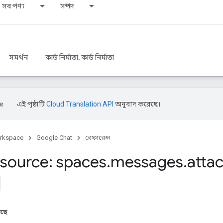
সব পণ্য
সম্পদ
সমর্থন
কার্ড নির্মাতা, কার্ড নির্মাতা
এই পৃষ্ঠাটি
Cloud Translation API
অনুবাদ করেছে।
rkspace
Google Chat
রেফারেন্স
source: spaces
.
messages
.
atta
আছে