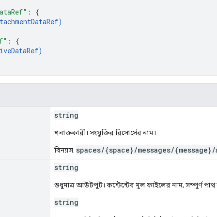
ataRef"
: 
{
tachmentDataRef
)
f"
: 
{
iveDataRef
)
string
শনাক্তকারী। সংযুক্তির রিসোর্সের নাম।
spaces/{space}/messages/{message}/
বিন্যাস:
string
শুধুমাত্র আউটপুট। কন্টেন্টের মূল ফাইলের নাম, সম্পূর্ণ পাথ 
string