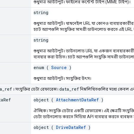
শুধুমাত্র আউটপুট। ফাইলের কন্টেন্ট টাইপ (MIME টাইপ)।
string
শুধুমাত্র আউটপুট। থাম্বনেইল URL যা কোনও ব্যবহারকারীর স
চ্যাট অ্যাপগুলি সংযুক্তির সামগ্রী ডাউনলোড করতে এই URL 
string
শুধুমাত্র আউটপুট। ডাউনলোড URL যা একজন ব্যবহারকারী
ব্যবহার করা উচিত। চ্যাট অ্যাপগুলি সংযুক্তি সামগ্রী ডাউ
enum (
Source
)
শুধুমাত্র আউটপুট। সংযুক্তির উৎস।
a
_
ref
data
_
ref
। সংযুক্তির ডেটা রেফারেন্স।
নিম্নলিখিতগুলির মধ্যে কেবল এ
ta
Ref
object (
AttachmentDataRef
)
ঐচ্ছিক। সংযুক্তি ডেটার একটি রেফারেন্স। এই ক্ষেত্রটি সংযু
ডেটা ডাউনলোড করতে মিডিয়া API ব্যবহার করতে ব্যবহৃত 
object (
DriveDataRef
)