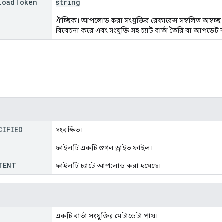
load
Token
string
ঐচ্ছিক। আপলোড করা সংযুক্তির রেফারেন্স সম্বলিত অস্বচ্ছ টো
বিবেচনা করে এবং সংযুক্তি সহ চ্যাট বার্তা তৈরি বা আপডেট 
CIFIED
সংরক্ষিত।
ফাইলটি একটি গুগল ড্রাইভ ফাইল।
TENT
ফাইলটি চ্যাটে আপলোড করা হয়েছে।
একটি বার্তা সংযুক্তির মেটাডেটা পায়।