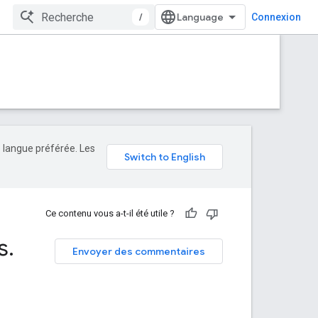
/
Connexion
e langue préférée. Les
Ce contenu vous a-t-il été utile ?
s
.
Envoyer des commentaires