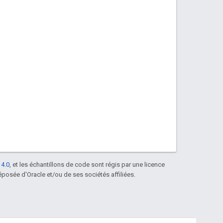
 4.0
, et les échantillons de code sont régis par une licence
posée d'Oracle et/ou de ses sociétés affiliées.