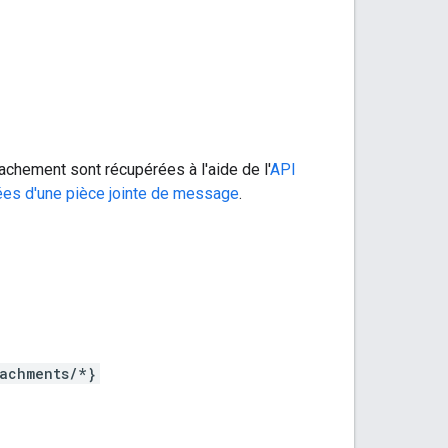
chement sont récupérées à l'aide de l'
API
ées d'une pièce jointe de message
.
achments/*}