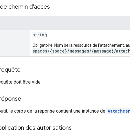
de chemin d'accès
string
Obligatoire. Nom de la ressource de l'attachement, a
spaces/{space}/messages/{message}/attac
 requête
equête doit être vide.
 réponse
outit, le corps de la réponse contient une instance de
Attachme
lication des autorisations