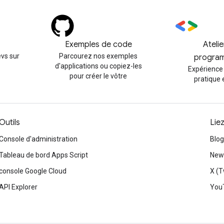
Exemples de code
Ateli
vs sur
Parcourez nos exemples
progra
d'applications ou copiez-les
Expérience
pour créer le vôtre
pratique 
Outils
Lie
Console d'administration
Blog
Tableau de bord Apps Script
News
console Google Cloud
X (T
API Explorer
You