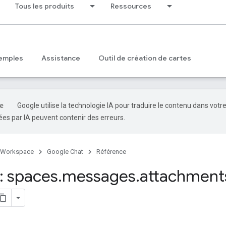
Tous les produits
Ressources
emples
Assistance
Outil de création de cartes
Google utilise la technologie IA pour traduire le contenu dans votr
es par IA peuvent contenir des erreurs.
 Workspace
Google Chat
Référence
 spaces
.
messages
.
attachment