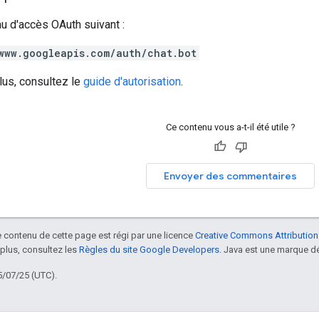
au d'accès OAuth suivant :
www.googleapis.com/auth/chat.bot
lus, consultez le
guide d'autorisation
.
Ce contenu vous a-t-il été utile ?
Envoyer des commentaires
le contenu de cette page est régi par une licence
Creative Commons Attribution
 plus, consultez les
Règles du site Google Developers
. Java est une marque dé
5/07/25 (UTC).