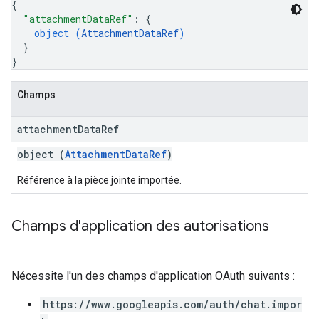
{
"attachmentDataRef"
: 
{
object (
AttachmentDataRef
)
}
}
Champs
attachment
Data
Ref
object (
AttachmentDataRef
)
Référence à la pièce jointe importée.
Champs d'application des autorisations
Nécessite l'un des champs d'application OAuth suivants :
https://www.googleapis.com/auth/chat.impor