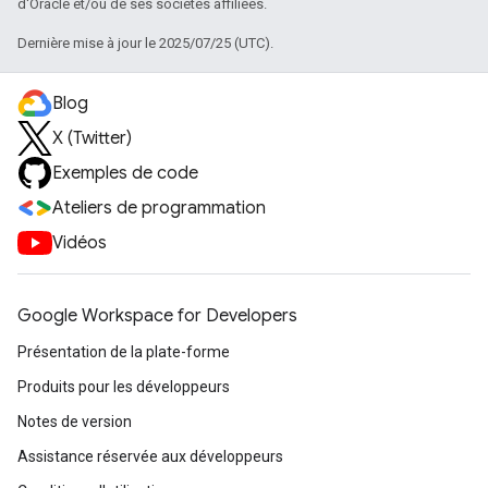
d'Oracle et/ou de ses sociétés affiliées.
Dernière mise à jour le 2025/07/25 (UTC).
Blog
X (Twitter)
Exemples de code
Ateliers de programmation
Vidéos
Google Workspace for Developers
Présentation de la plate-forme
Produits pour les développeurs
Notes de version
Assistance réservée aux développeurs