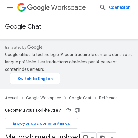
Workspace
Connexion
Google Chat
Google utilise la technologie IA pour traduire le contenu dans votre
langue préférée. Les traductions générées par IA peuvent
contenir des erreurs.
Accueil
Google Workspace
Google Chat
Référence
Ce contenu vous a-t-il été utile ?
Envoyer des commentaires
Method: media
.
upload