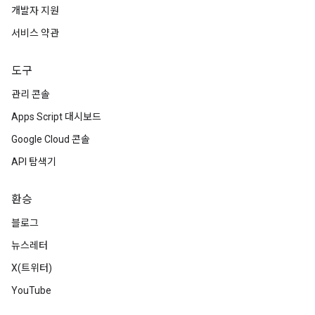
개발자 지원
서비스 약관
도구
관리 콘솔
Apps Script 대시보드
Google Cloud 콘솔
API 탐색기
환승
블로그
뉴스레터
X(트위터)
YouTube