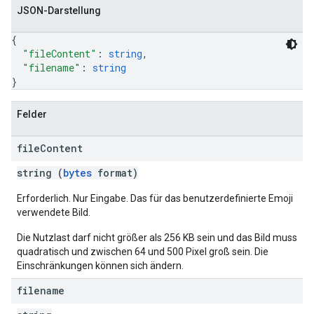
JSON-Darstellung
{
"fileContent"
: 
string
,
"filename"
: 
string
}
Felder
file
Content
string (
bytes
format)
Erforderlich. Nur Eingabe. Das für das benutzerdefinierte Emoji
verwendete Bild.
Die Nutzlast darf nicht größer als 256 KB sein und das Bild muss
quadratisch und zwischen 64 und 500 Pixel groß sein. Die
Einschränkungen können sich ändern.
filename