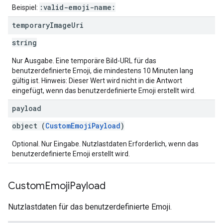
:valid-emoji-name:
Beispiel:
temporary
Image
Uri
string
Nur Ausgabe. Eine temporäre Bild-URL für das
benutzerdefinierte Emoji, die mindestens 10 Minuten lang
gültig ist. Hinweis: Dieser Wert wird nicht in die Antwort
eingefügt, wenn das benutzerdefinierte Emoji erstellt wird.
payload
object (
CustomEmojiPayload
)
Optional. Nur Eingabe. Nutzlastdaten Erforderlich, wenn das
benutzerdefinierte Emoji erstellt wird.
Custom
Emoji
Payload
Nutzlastdaten für das benutzerdefinierte Emoji.