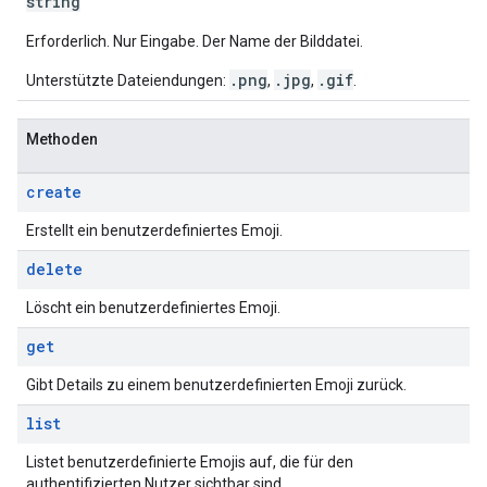
string
Erforderlich. Nur Eingabe. Der Name der Bilddatei.
.png
.jpg
.gif
Unterstützte Dateiendungen:
,
,
.
Methoden
create
Erstellt ein benutzerdefiniertes Emoji.
delete
Löscht ein benutzerdefiniertes Emoji.
get
Gibt Details zu einem benutzerdefinierten Emoji zurück.
list
Listet benutzerdefinierte Emojis auf, die für den
authentifizierten Nutzer sichtbar sind.