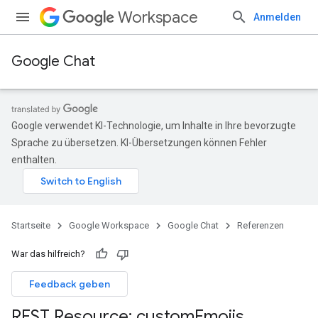
Workspace
Anmelden
Google Chat
Google verwendet KI-Technologie, um Inhalte in Ihre bevorzugte
Sprache zu übersetzen. KI-Übersetzungen können Fehler
enthalten.
Startseite
Google Workspace
Google Chat
Referenzen
War das hilfreich?
Feedback geben
REST Resource: custom
Emojis