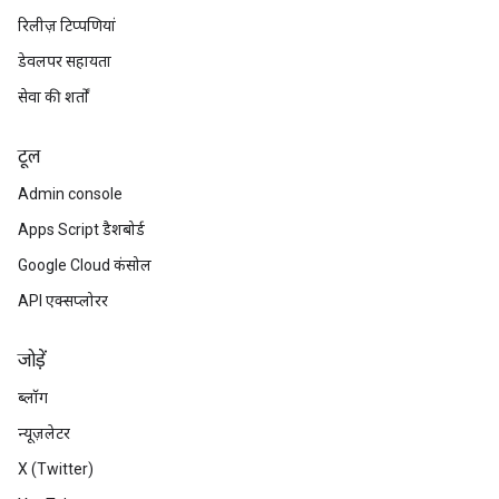
रिलीज़ टिप्पणियां
डेवलपर सहायता
सेवा की शर्तों
टूल
Admin console
Apps Script डैशबोर्ड
Google Cloud कंसोल
API एक्सप्लोरर
जोड़ें
ब्लॉग
न्यूज़लेटर
X (Twitter)