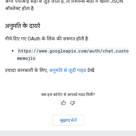
अगर एपीआई सही से जुड़ जाता है, तो रिस्पॉन्स बॉडी में खाली JSON
ऑब्जेक्ट होता है.
अनुमति के दायरे
नीचे दिए गए OAuth के लिंक की ज़रूरत हाेती है:
https://www.googleapis.com/auth/chat.custo
memojis
ज़्यादा जानकारी के लिए,
अनुमति से जुड़ी गाइड
देखें.
क्या इस कॉन्टेंट से आपको मदद मिली?
सुझाव भेजें