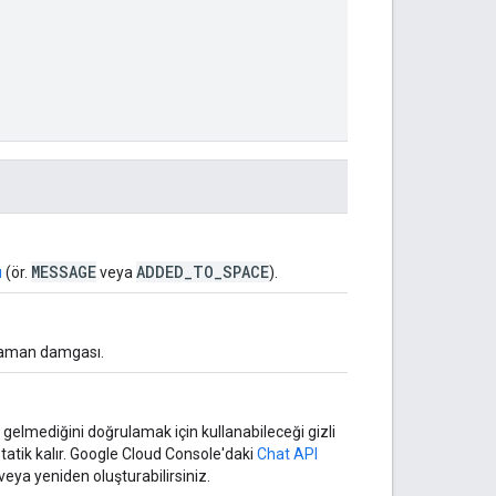
MESSAGE
ADDED_TO_SPACE
ü
(ör.
veya
).
 zaman damgası.
 gelmediğini doğrulamak için kullanabileceği gizli
statik kalır. Google Cloud Console'daki
Chat API
r veya yeniden oluşturabilirsiniz.