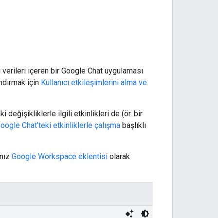
i verileri içeren bir Google Chat uygulaması
andırmak için
Kullanıcı etkileşimlerini alma ve
değişikliklerle ilgili etkinlikleri de (ör. bir
oogle Chat'teki etkinliklerle çalışma
başlıklı
anız
Google Workspace eklentisi
olarak