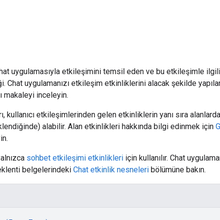
Chat uygulamasıyla etkileşimini temsil eden ve bu etkileşimle ilgil
ği. Chat uygulamanızı etkileşim etkinliklerini alacak şekilde yapıl
ı makaleyi inceleyin.
 kullanıcı etkileşimlerinden gelen etkinliklerin yanı sıra alanlardaki 
lendiğinde) alabilir. Alan etkinlikleri hakkında bilgi edinmek için
G
in.
yalnızca
sohbet etkileşimi etkinlikleri
için kullanılır. Chat uygulam
klenti belgelerindeki
Chat etkinlik nesneleri
bölümüne bakın.