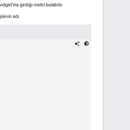
idget'ına girdiği metni bulabilir.
şlevin adı.