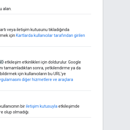
u alan.
r kartı veya iletişim kutusunu tıkladığında
inmek için
Kartlarda kullanıcılar tarafından girilen
ND
etkileşim etkinlikleri için doldurulur. Google
ını tamamladıktan sonra, yetkilendirme ya da
ildirmek için kullanıcıların bu URL'ye
ygulamasını diğer hizmetlere ve araçlara
 kullanıcının bir
iletişim kutusuyla
etkileşimde
e olup olmadığı.