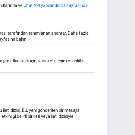
nıtlarında ve
Chat API yapılandırma sayfasında
ulaması tarafından tanımlanan anahtar. Daha fazla
yfasına bakın.
eşim etkinlikleri için, varsa etkileşim etkinliğini
leti dizisi. Bu, yeni gönderilen bir mesajla
tkinliği belirli bir ileti veya ileti dizisiyle