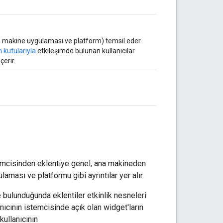
r, ana makine uygulaması ve platform) temsil eder.
m kutularıyla
etkileşimde bulunan kullanıcılar
çerir.
stemcisinden eklentiye genel, ana makineden
laması ve platformu gibi ayrıntılar yer alır.
e bulunduğunda eklentiler etkinlik nesneleri
lanıcının istemcisinde açık olan widget'ların
kullanıcının