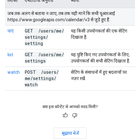
तरीका
एचटीटीपी अनुरोध
ब्यौरा
जब तक अलग से बताया न जाए, तब तक यही मानें कि सभी यूआरआई
https://www.googleapis.com/calendar/v3 से जुड़े हुए हैं
GET
/
users
/
me
/
पाएं
यह किसी उपयोगकर्ता की एक सेटिंग
settings
/
दिखाता है.
setting
GET
/
users
/
me
/
list
यह पुष्टि किए गए उपयोगकर्ता के लिए,
settings
उपयोगकर्ता की सभी सेटिंग दिखाता है.
POST
/
users
/
watch
सेटिंग के संसाधनों में हुए बदलावों पर
me
/
settings
/
नज़र रखें.
watch
क्या इस कॉन्टेंट से आपको मदद मिली?
सुझाव भेजें