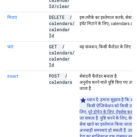
calendar
Id
/
clear
DELETE
/
मिटाएं
इस तरीके का इस्तेमाल करके, सेकंडरी 
calendars
/
इवेंट मिटाने के लिए, calendars.clea
calendar
Id
GET
/
पाएं
यह फ़ंक्शन, किसी कैलेंडर के लिए मेटा
calendars
/
calendar
Id
POST
/
insert
सेकंडरी कैलेंडर बनाता है.
calendars
अनुरोध करने वाले पुष्टि किए गए उपय
जाता है.
ध्यान दें:
हमारा सुझाव है कि आप कै
किसी ऐप्लिकेशन को किसी उपयोगक
लिए,
पूरे डोमेन के लिए, ऐक्सेस करने
जा सकता है. पुष्टि करने के लिए, सेवा 
सेवा खाते का इस्तेमाल किया जाता है,
अनचाही समस्याएं हो सकती हैं. उदाह
डेटा का मालिकाना हक ट्रांसफ़र नहीं