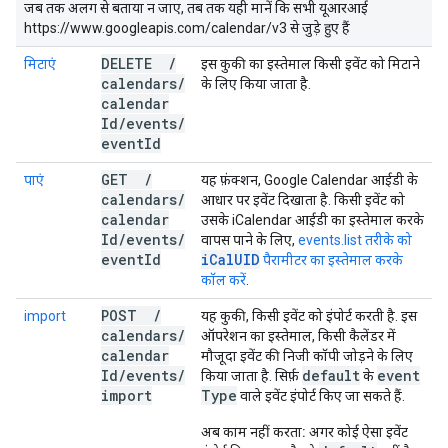
जब तक अलग से बताया न जाए, तब तक यही मानें कि सभी यूआरआई
https://www.googleapis.com/calendar/v3 से जुड़े हुए हैं
DELETE
/
मिटाएं
इस कुकी का इस्तेमाल किसी इवेंट को मिटाने
calendars
/
के लिए किया जाता है.
calendar
Id
/
events
/
event
Id
GET
/
पाएं
यह फ़ंक्शन, Google Calendar आईडी के
calendars
/
आधार पर इवेंट दिखाता है. किसी इवेंट को
calendar
उसके iCalendar आईडी का इस्तेमाल करके
Id
/
events
/
वापस पाने के लिए,
events.list तरीके को
event
Id
iCalUID
पैरामीटर का इस्तेमाल करके
कॉल करें
.
POST
/
import
यह कुकी, किसी इवेंट को इंपोर्ट करती है. इस
calendars
/
ऑपरेशन का इस्तेमाल, किसी कैलेंडर में
calendar
मौजूदा इवेंट की निजी कॉपी जोड़ने के लिए
Id
/
events
/
default
event
किया जाता है. सिर्फ़
के
import
Type
वाले इवेंट इंपोर्ट किए जा सकते हैं.
अब काम नहीं करता:
अगर कोई ऐसा इवेंट