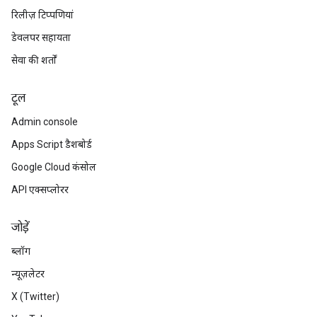
रिलीज़ टिप्पणियां
डेवलपर सहायता
सेवा की शर्तों
टूल
Admin console
Apps Script डैशबोर्ड
Google Cloud कंसोल
API एक्सप्लोरर
जोड़ें
ब्लॉग
न्यूज़लेटर
X (Twitter)