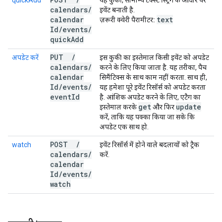
quickAdd
यह कुकी, सामान्य टेक्स्ट स्ट्रिंग के आधार पर
calendars
/
इवेंट बनाती है.
calendar
text
ज़रूरी क्वेरी पैरामीटर:
Id
/
events
/
quick
Add
PUT
/
अपडेट करें
इस कुकी का इस्तेमाल किसी इवेंट को अपडेट
calendars
/
करने के लिए किया जाता है. यह तरीका, पैच
calendar
सिमैंटिक्स के साथ काम नहीं करता. साथ ही,
Id
/
events
/
यह हमेशा पूरे इवेंट रिसॉर्स को अपडेट करता
event
Id
है. आंशिक अपडेट करने के लिए, एटैग का
get
update
इस्तेमाल करके
और फिर
करें, ताकि यह पक्का किया जा सके कि
अपडेट एक साथ हो.
POST
/
watch
इवेंट रिसॉर्स में होने वाले बदलावों को ट्रैक
calendars
/
करें.
calendar
Id
/
events
/
watch