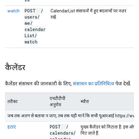
POST
/
watch
CalendarList संसाधनों में हुए बदलावों पर नज़र
users
/
रखें.
me
/
calendar
List
/
watch
कैलेंडर
कैलेंडर संसाधन की जानकारी के लिए,
संसाधन का प्रतिनिधित्व
पेज देखें.
एचटीटीपी
तरीका
ब्यौरा
अनुरोध
जब तक अलग से बताया न जाए, तब तक यही मानें कि सभी यूआरआई https://www.g
POST
/
हटाएं
मुख्य कैलेंडर को मिटाता है. इस ऑपरेशन
calendars
/
मिट जाते हैं.