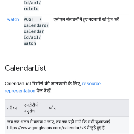
Id
/
acl
/
rule
Id
POST
/
watch
एसीएल संसाधनों में हुए बदलावों को ट्रैक करें.
calendars
/
calendar
Id
/
acl
/
watch
Calendar
List
CalendarList रिसॉर्स की जानकारी के लिए,
resource
representation
पेज देखें.
एचटीटीपी
तरीका
ब्यौरा
अनुरोध
जब तक अलग से बताया न जाए, तब तक यही मानें कि सभी यूआरआई
https://www.googleapis.com/calendar/v3 से जुड़े हुए हैं